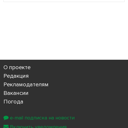
О проекте
Редакция
Рекламодателям
Вакансии
Погода
e-mail подписка на новости
Включить уведомления