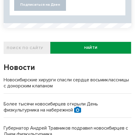
Подписаться на Дзен
НАЙТИ
Новости
Новосибирские хирурги спасли сердце восьмиклассницы
с донорским клапаном
Более тысячи новосибирцев открыли День
физкультурника на набережной
Губернатор Андрей Травников подравил новосибирцев с
Днем физкультурника