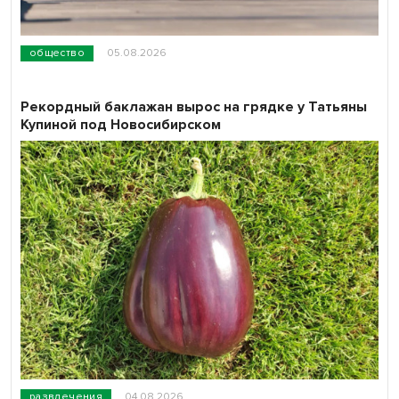
общество
05.08.2026
Рекордный баклажан вырос на грядке у Татьяны
Купиной под Новосибирском
развлечения
04.08.2026