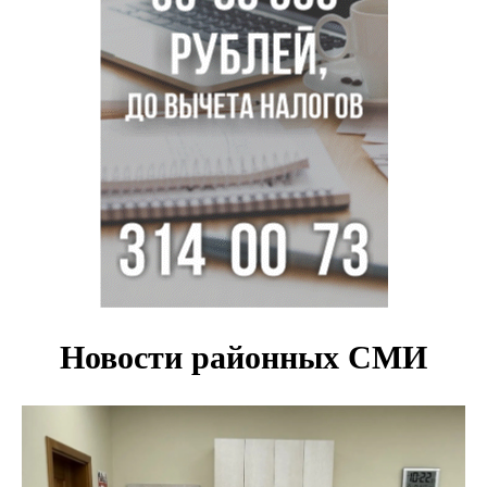
Новосибирцам объяснили новые правила сверхурочной
работы