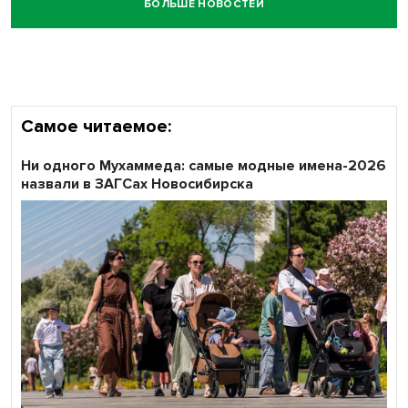
БОЛЬШЕ НОВОСТЕЙ
Честный выбор: видеонаблюдение обеспечит
объективность результатов ЕДГ в Новосибирской
области
Самое читаемое:
Ни одного Мухаммеда: самые модные имена-2026
назвали в ЗАГСах Новосибирска