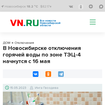
Новосибирск
18.2 °C
$82.17↑
Все новости
Новосибирской
области
ДОМ
→
Отключения
В Новосибирске отключения
горячей воды по зоне ТЭЦ-4
начнутся с 16 мая
15.05.2023
Инга Гвоздева