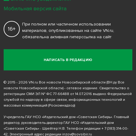
Мобильная версия сайта
При полном или частичном использовании
16+
материалов, опубликованных на сайте VN.ru,
обязательна активная гиперссылка на сайт
НАПИСАТЬ В РЕДАКЦИЮ
© 2015 - 2026 VN.ru Все новости Новосибирской области (ВН.ру Все
новости Новосибирской области) - сетевое издание. Свидетельство о
регистрации СМИ ЭЛ № ФС 77-66488 от 14.07.2016 выдано Федеральной
службой по надзору в сфере связи, информационных технологий и
массовых коммуникаций (Роскомнадзор)
Учредитель ГАУ НСО «Издательский дом «Советская Сибирь». Главный
редактор, руководитель-директор ГАУ НСО «Издательский дом
«Советская Сибирь» - Шрейтер Н.В. Телефон редакции
+ 7 (383) 314-00-
42
; Электронный адрес редакции
inzov@sovsibir.ru