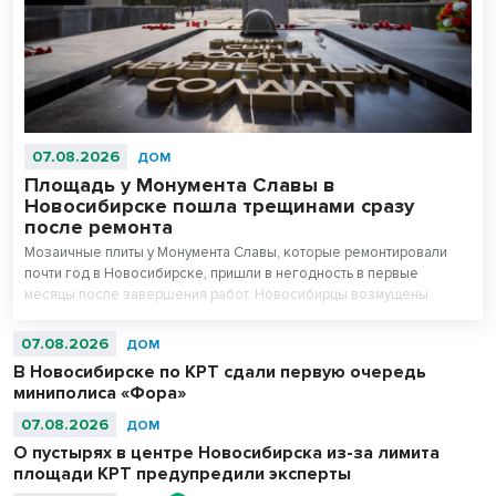
07.08.2026
ДОМ
Площадь у Монумента Славы в
Новосибирске пошла трещинами сразу
после ремонта
Мозаичные плиты у Монумента Славы, которые ремонтировали
почти год в Новосибирске, пришли в негодность в первые
месяцы после завершения работ. Новосибирцы возмущены
внешним видом площади перед Вечным огнем.
07.08.2026
ДОМ
В Новосибирске по КРТ сдали первую очередь
миниполиса «Фора»
07.08.2026
ДОМ
О пустырях в центре Новосибирска из-за лимита
площади КРТ предупредили эксперты