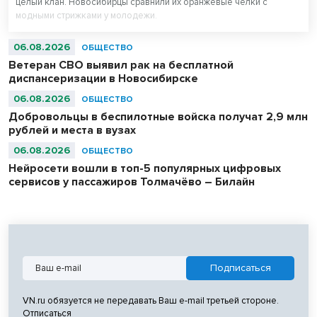
целый клан. Новосибирцы сравнили их оранжевые челки с
модными стрижками у молодежи.
06.08.2026
ОБЩЕСТВО
Ветеран СВО выявил рак на бесплатной
диспансеризации в Новосибирске
06.08.2026
ОБЩЕСТВО
Добровольцы в беспилотные войска получат 2,9 млн
рублей и места в вузах
06.08.2026
ОБЩЕСТВО
Нейросети вошли в топ-5 популярных цифровых
сервисов у пассажиров Толмачёво – Билайн
VN.ru обязуется не передавать Ваш e-mail третьей стороне.
Отписаться