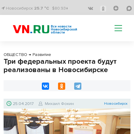
Новосибирск
25.7 °C
$80.93↓
Все новости
Новосибирской
области
ОБЩЕСТВО
→
Развитие
Три федеральных проекта будут
реализованы в Новосибирске
25.04.2017
Михаил Фокин
Новосибирск