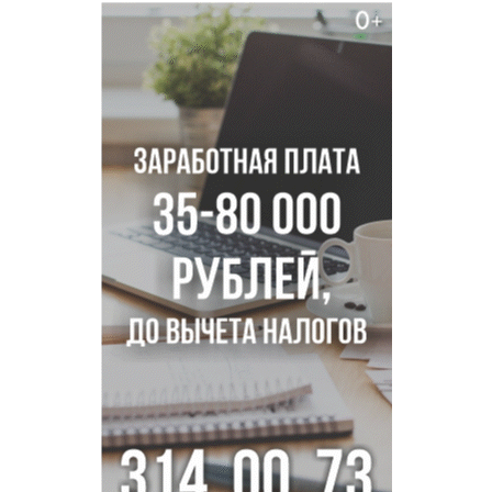
Дело отравителя за убийство 14-летней давности
возобновили в Новосибирске
Подрядчика для ремонта подпорной стены на
Ипподромской ищут в Новосибирске
Добровольцы в беспилотные войска получат 2,9 млн
рублей и места в вузах