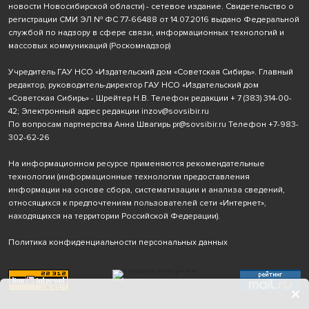
новости Новосибирской области) - сетевое издание. Свидетельство о
регистрации СМИ ЭЛ № ФС 77-66488 от 14.07.2016 выдано Федеральной
службой по надзору в сфере связи, информационных технологий и
массовых коммуникаций (Роскомнадзор)
Учредитель ГАУ НСО «Издательский дом «Советская Сибирь». Главный
редактор, руководитель-директор ГАУ НСО «Издательский дом
«Советская Сибирь» - Шрейтер Н.В. Телефон редакции
+ 7 (383) 314-00-
42
; Электронный адрес редакции
inzov@sovsibir.ru
По вопросам партнерства Анна Швагирь
pr@sovsibir.ru
Телефон
+7-983-
302-62-26
На информационном ресурсе применяются рекомендательные
технологии
(информационные технологии предоставления
информации на основе сбора, систематизации и анализа сведений,
относящихся к предпочтениям пользователей сети «Интернет»,
находящихся на территории Российской Федерации).
Политика конфиденциальности персональных данных