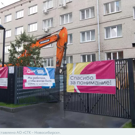
ставлено АО «СГК – Новосибирск».