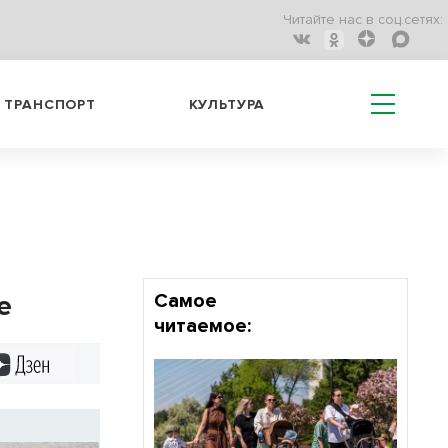
Читайте нас в соц.сетях:
ТРАНСПОРТ
КУЛЬТУРА
е
Самое
читаемое:
Дзен