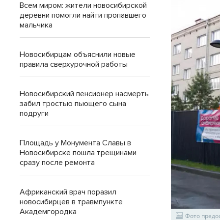
Всем миром: жители новосибирской
деревни помогли найти пропавшего
мальчика
Новосибирцам объяснили новые
правила сверхурочной работы
Новосибирский пенсионер насмерть
забил тростью пьющего сына
подруги
Площадь у Монумента Славы в
Новосибирске пошла трещинами
сразу после ремонта
Африканский врач поразил
новосибирцев в травмпункте
Академгородка
Фото предо