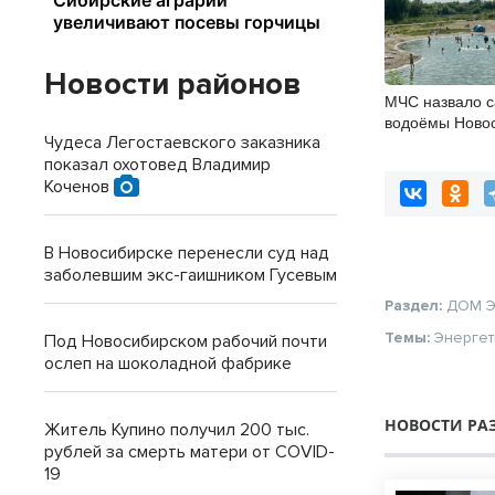
Новости районов
МЧС назвало 
водоёмы Ново
Чудеса Легостаевского заказника
показал охотовед Владимир
Коченов
В Новосибирске перенесли суд над
заболевшим экс-гаишником Гусевым
Раздел:
ДОМ
Темы:
Энергет
Под Новосибирском рабочий почти
ослеп на шоколадной фабрике
НОВОСТИ РА
Житель Купино получил 200 тыс.
рублей за смерть матери от COVID-
19