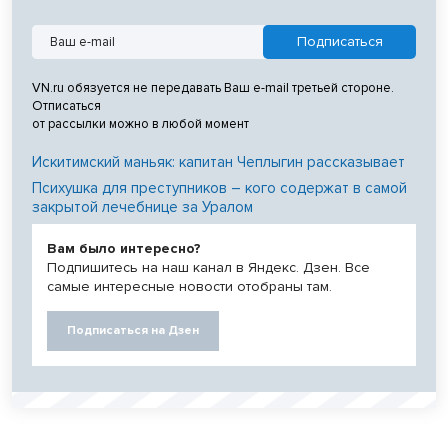
VN.ru обязуется не передавать Ваш e-mail третьей стороне.
Отписаться
от рассылки можно в любой момент
Искитимский маньяк: капитан Чеплыгин рассказывает
Психушка для преступников – кого содержат в самой
закрытой лечебнице за Уралом
Вам было интересно?
Подпишитесь на наш канал в Яндекс. Дзен. Все
самые интересные новости отобраны там.
Подписаться на Дзен