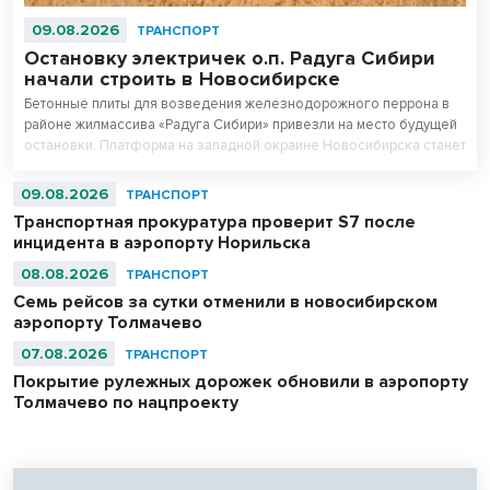
09.08.2026
ТРАНСПОРТ
Остановку электричек о.п. Радуга Сибири
начали строить в Новосибирске
Бетонные плиты для возведения железнодорожного перрона в
районе жилмассива «Радуга Сибири» привезли на место будущей
остановки. Платформа на западной окраине Новосибирска станет
частью маршрутов городской электрички.
09.08.2026
ТРАНСПОРТ
Транспортная прокуратура проверит S7 после
инцидента в аэропорту Норильска
08.08.2026
ТРАНСПОРТ
Семь рейсов за сутки отменили в новосибирском
аэропорту Толмачево
07.08.2026
ТРАНСПОРТ
Покрытие рулежных дорожек обновили в аэропорту
Толмачево по нацпроекту