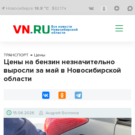
Новосибирск
18.8 °C
$82.17↑
Все новости
Новосибирской
области
ТРАНСПОРТ
→
Цены
Цены на бензин незначительно
выросли за май в Новосибирской
области
15.06.2026
Андрей Волохов