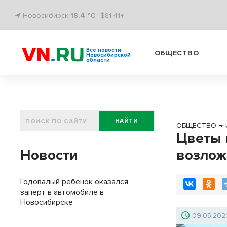
Новосибирск
18.4 °C
$81.41↑
Все новости
ОБЩЕСТВО
Новосибирской
области
НАЙТИ
ОБЩЕСТВО
→
Цветы 
Новости
возлож
Годовалый ребёнок оказался
заперт в автомобиле в
Новосибирске
09.05.202