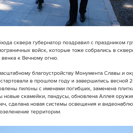
бхода сквера губернатор поздравил с праздником гр
пограничных войск, которые тоже собрались в сквер
 венка к Вечному огню.
масштабному благоустройству Монумента Славы и 
 стартовали в прошлом году и завершились весной 2
овлены пилоны с именами погибших, заменена плитка
ы новые скамейки, пандусы, обновлена Аллея оружия,
еч, сделана новая системы освещения и видеонаблю
озеленение территории.