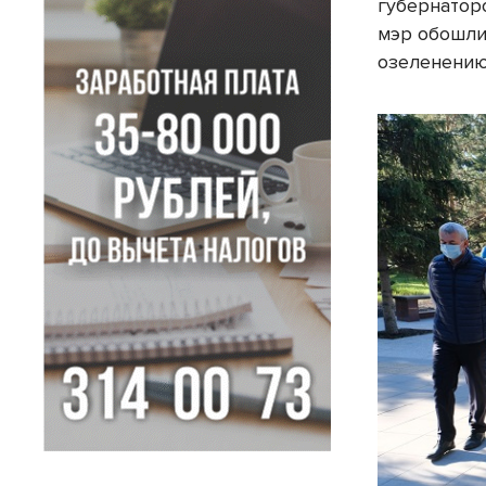
губернатор
мэр обошли
озеленению