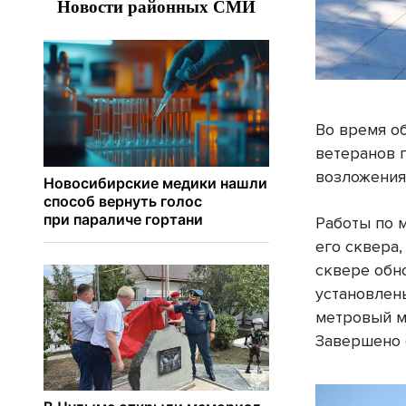
Во время о
ветеранов 
возложения
Работы по 
его сквера,
сквере обн
установлен
метровый м
Завершено 