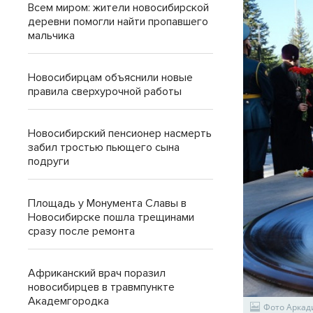
Всем миром: жители новосибирской
деревни помогли найти пропавшего
мальчика
Новосибирцам объяснили новые
правила сверхурочной работы
Новосибирский пенсионер насмерть
забил тростью пьющего сына
подруги
Площадь у Монумента Славы в
Новосибирске пошла трещинами
сразу после ремонта
Африканский врач поразил
новосибирцев в травмпункте
Академгородка
Фото Аркад