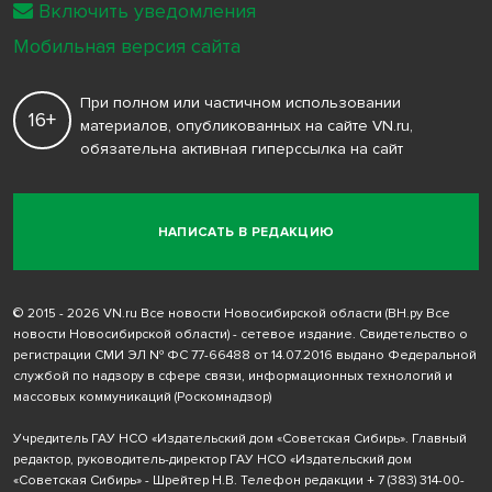
Включить уведомления
Мобильная версия сайта
При полном или частичном использовании
16+
материалов, опубликованных на сайте VN.ru,
обязательна активная гиперссылка на сайт
НАПИСАТЬ В РЕДАКЦИЮ
© 2015 - 2026 VN.ru Все новости Новосибирской области (ВН.ру Все
новости Новосибирской области) - сетевое издание. Свидетельство о
регистрации СМИ ЭЛ № ФС 77-66488 от 14.07.2016 выдано Федеральной
службой по надзору в сфере связи, информационных технологий и
массовых коммуникаций (Роскомнадзор)
Учредитель ГАУ НСО «Издательский дом «Советская Сибирь». Главный
редактор, руководитель-директор ГАУ НСО «Издательский дом
«Советская Сибирь» - Шрейтер Н.В. Телефон редакции
+ 7 (383) 314-00-