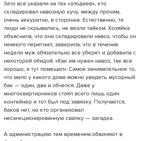
Зато все указали на тех «злодеев», кто
складировал навозную кучу, между прочим,
очень аккуратно, в сторонке. Естественно, те
люди не скрывались, не везли тайком. Хозяйка
объяснила, что они складировали навоз, чтобы он
немного перегнил, заверила, что в течение
недели муж обязательно все уберет и добавила с
некоторой обидой: «Как им нужен навоз, так все
хорошо, а тут помешал». Самое занимательное то,
что мало у какого дома можно увидеть мусорный
бак — один, два и обчелся. Даже у
многоквартирников стоял всего лишь один
контейнер и тот был под завязку. Получается,
баков нет, но кто организовал
несанкционированную свалку — загадка.
А администрацию тем временем обвиняют в