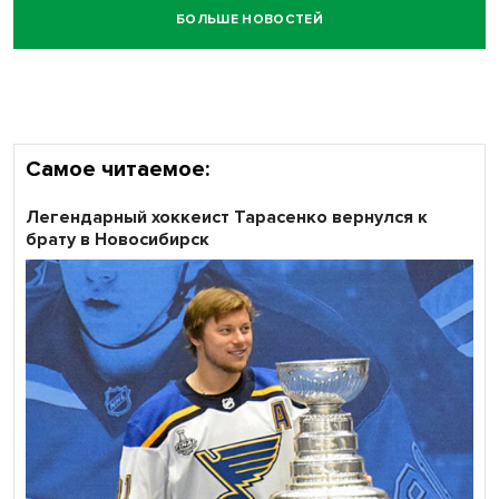
БОЛЬШЕ НОВОСТЕЙ
Честный выбор: видеонаблюдение обеспечит
объективность результатов ЕДГ в Новосибирской
области
Самое читаемое:
Легендарный хоккеист Тарасенко вернулся к
брату в Новосибирск