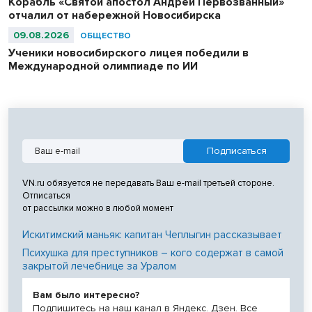
Корабль «Святой апостол Андрей Первозванный»
отчалил от набережной Новосибирска
09.08.2026
ОБЩЕСТВО
Ученики новосибирского лицея победили в
Международной олимпиаде по ИИ
VN.ru обязуется не передавать Ваш e-mail третьей стороне.
Отписаться
от рассылки можно в любой момент
Искитимский маньяк: капитан Чеплыгин рассказывает
Психушка для преступников – кого содержат в самой
закрытой лечебнице за Уралом
Вам было интересно?
Подпишитесь на наш канал в Яндекс. Дзен. Все