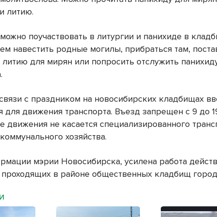
и литию.
 можно поучаствовать в литургии и панихиде в клад
тем навестить родные могилы, прибраться там, пост
ь литию для мирян или попросить отслужить панихид
.
 связи с праздником на новосибирских кладбищах в
 для движения транспорта. Въезд запрещен с 9 до 19
е движения не касается специализированного транс
 коммунального хозяйства.
ормации мэрии Новосибирска, усилена работа дейс
 проходящих в районе общественных кладбищ город
МИ