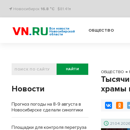
Новосибирск
16.8 °C
$81.41↑
Все новости
ОБЩЕСТВО
Новосибирской
области
НАЙТИ
ОБЩЕСТВО
→
Тысячи
Новости
храмы 
Прогноз погоды на 8-9 августа в
Новосибирске сделали синоптики
21.04.202
Площадки для контроля перегруза