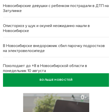
Новосибирские девушки с ребенком пострадали в ДТП на
Затулинке
Описторхоз у щук и окуней неожиданно нашли в
Новосибирске
В Новосибирске внедорожник сбил парочку подростков
на электровелосипеде
Похолодает до +8 в Новосибирской области в
понедельник 10 августа
БОЛЬШЕ НОВОСТЕЙ
Высокая пожароопасность IV класса на 4 дня объявлена в
Новосибирске
Двойня выдрят родилась в семействе куньих
Новосибирского зоопарка