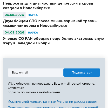
Нейросеть для диагностики депрессии в крови
создали в Новосибирске
06.08.2026
НАУКА
Двум бойцам СВО после минно-взрывной травмы
«оживили» нервы в Новосибирске
04.08.2026
НАУКА
Ученые СО РАН обещают еще более экстремальную
жару в Западной Сибири
VN.ru обязуется не передавать Ваш e-mail третьей стороне.
Отписаться
от рассылки можно в любой момент
Искитимский маньяк: капитан Чеплыгин рассказывает
Психушка для преступников – кого содержат в самой