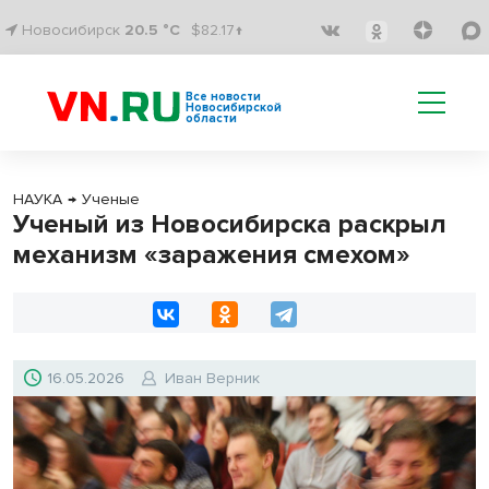
Новосибирск
20.5 °C
$82.17↑
Все новости
Новосибирской
области
НАУКА
→
Ученые
Ученый из Новосибирска раскрыл
механизм «заражения смехом»
16.05.2026
Иван Верник