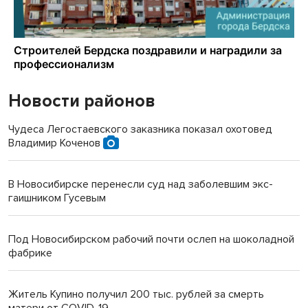
Новости районов
Чудеса Легостаевского заказника показал охотовед
Владимир Коченов
В Новосибирске перенесли суд над заболевшим экс-
гаишником Гусевым
Под Новосибирском рабочий почти ослеп на шоколадной
фабрике
Житель Купино получил 200 тыс. рублей за смерть
матери от COVID-19