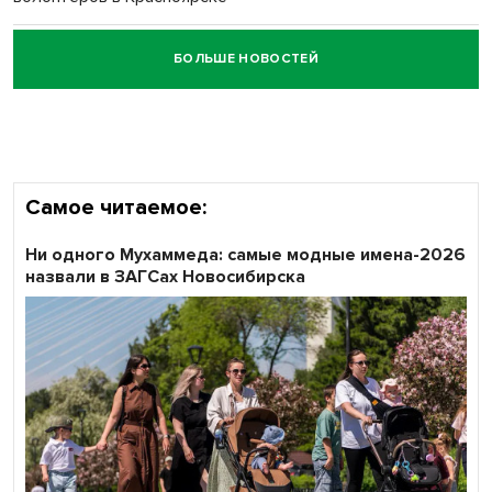
БОЛЬШЕ НОВОСТЕЙ
Честный выбор: видеонаблюдение обеспечит
объективность результатов ЕДГ в Новосибирской
области
Самое читаемое:
Ни одного Мухаммеда: самые модные имена-2026
назвали в ЗАГСах Новосибирска