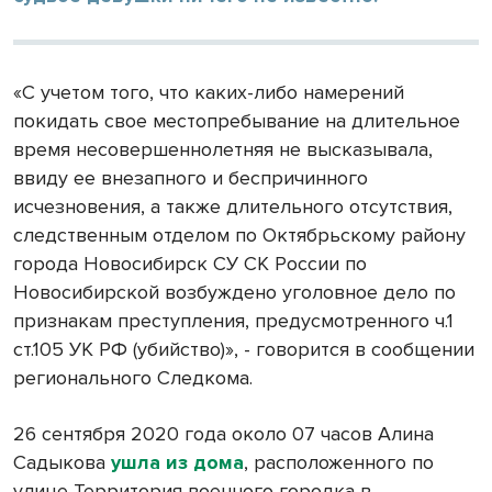
«С учетом того, что каких-либо намерений
покидать свое местопребывание на длительное
время несовершеннолетняя не высказывала,
ввиду ее внезапного и беспричинного
исчезновения, а также длительного отсутствия,
следственным отделом по Октябрьскому району
города Новосибирск СУ СК России по
Новосибирской возбуждено уголовное дело по
признакам преступления, предусмотренного ч.1
ст.105 УК РФ (убийство)», - говорится в сообщении
регионального Следкома.
26 сентября 2020 года около 07 часов Алина
Садыкова
ушла из дома
, расположенного по
улице Территория военного городка в