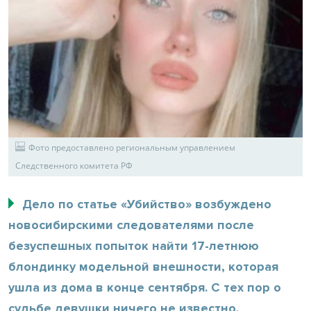
Фото предоставлено региональным управлением
Следственного комитета РФ
Дело по статье «Убийство» возбуждено
новосибирскими следователями после
безуспешных попыток найти 17-летнюю
блондинку модельной внешности, которая
ушла из дома в конце сентября. С тех пор о
судьбе девушки ничего не известно.