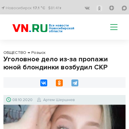
Новосибирск
17.1 °C
$81.41↑
Все новости
Новосибирской
области
ОБЩЕСТВО
→
Розыск
Уголовное дело из-за пропажи
юной блондинки возбудил СКР
08.10.2020
Артем Шершнев