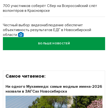
700 участников соберёт Сбер на Всероссийский слёт
волонтёров в Красноярске
Обновлённое отделение ВТБ открылось в Искитиме
Честный выбор: видеонаблюдение обеспечит
объективность результатов ЕДГ в Новосибирской
области
БОЛЬШЕ НОВОСТЕЙ
Кибертанки пошли в бой: «Ростелеком» объявляет
участников «Битвы заводов» от Новосибирской
области
Самое читаемое:
Ни одного Мухаммеда: самые модные имена-2026
назвали в ЗАГСах Новосибирска