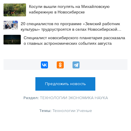
Косули вышли погулять на Михайловскую
набережную в Новосибирске
20 специалистов по программе «Земский работник
культуры» трудоустроятся в селах Новосибирской
области в этом году
Специалист новосибирского планетария рассказала
о главных астрономических событиях августа
Предложить новость
Раздел:
ТЕХНОЛОГИИ
ЭКОНОМИКА
НАУКА
Темы:
Технологии
Ученые