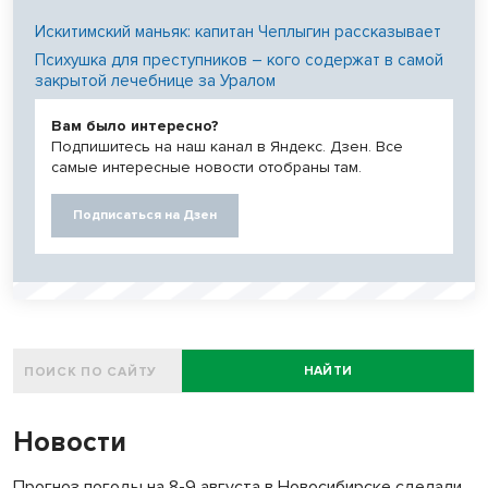
Искитимский маньяк: капитан Чеплыгин рассказывает
Психушка для преступников – кого содержат в самой
закрытой лечебнице за Уралом
Вам было интересно?
Подпишитесь на наш канал в Яндекс. Дзен. Все
самые интересные новости отобраны там.
Подписаться на Дзен
НАЙТИ
Новости
Прогноз погоды на 8-9 августа в Новосибирске сделали