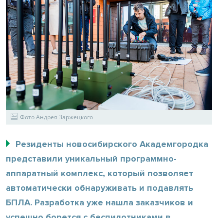
Фото Андрея Заржецкого
Резиденты новосибирского Академгородка
представили уникальный программно-
аппаратный комплекс, который позволяет
автоматически обнаруживать и подавлять
БПЛА. Разработка уже нашла заказчиков и
успешно борется с беспилотниками в