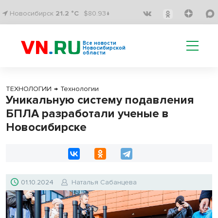
Новосибирск
21.2 °C
$80.93↓
Все новости
Новосибирской
области
ТЕХНОЛОГИИ
→
Технологии
Уникальную систему подавления
БПЛА разработали ученые в
Новосибирске
01.10.2024
Наталья Сабанцева