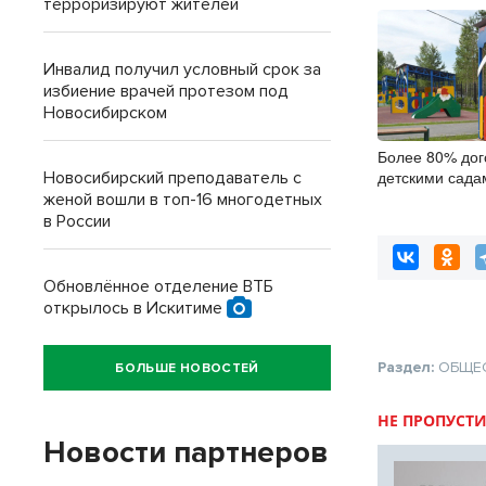
терроризируют жителей
Инвалид получил условный срок за
избиение врачей протезом под
Новосибирском
Более 80% дог
детскими сада
Новосибирский преподаватель с
заключили онл
женой вошли в топ-16 многодетных
в России
Обновлённое отделение ВТБ
открылось в Искитиме
Раздел:
ОБЩЕ
БОЛЬШЕ НОВОСТЕЙ
НЕ ПРОПУСТИ
Новости партнеров