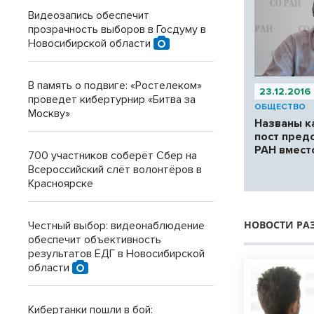
Видеозапись обеспечит
прозрачность выборов в Госдуму в
Новосибирской области
В память о подвиге: «Ростелеком»
23.12.2016
проведет кибертурнир «Битва за
ОБЩЕСТВО
Москву»
Названы к
пост пред
РАН вмест
700 участников соберёт Сбер на
Всероссийский слёт волонтёров в
Красноярске
НОВОСТИ РА
Честный выбор: видеонаблюдение
обеспечит объективность
результатов ЕДГ в Новосибирской
области
Кибертанки пошли в бой: