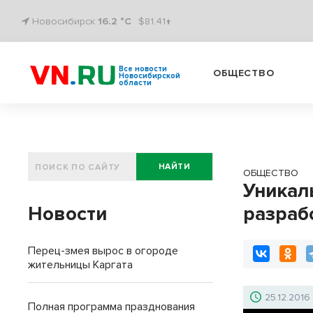
Новосибирск
16.2 °C
$81.41↑
Все новости
ОБЩЕСТВО
Новосибирской
области
НАЙТИ
ОБЩЕСТВО
Уникал
Новости
разраб
Перец-змея вырос в огороде
жительницы Каргата
25.12.2016
Полная программа празднования