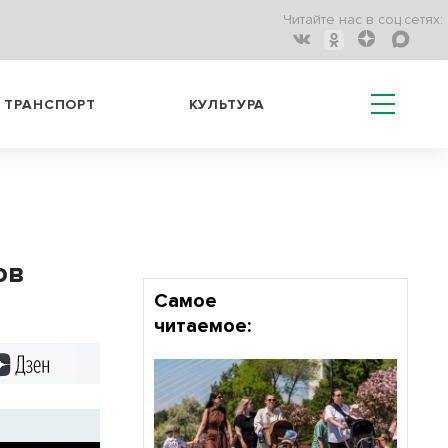
Читайте нас в соц.сетях:
ТРАНСПОРТ
КУЛЬТУРА
ов
Самое
читаемое:
Дзен