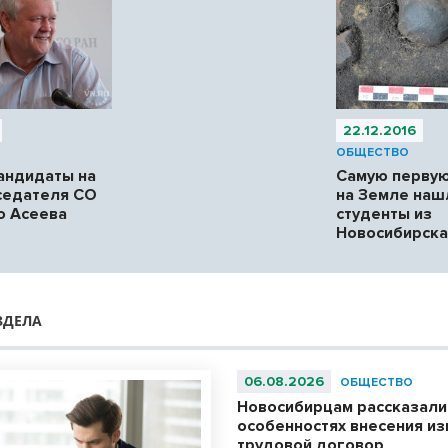
22.12.2016
ОБЩЕСТВО
андидаты на
Самую первую
седателя СО
на Земле наш
о Асеева
студенты из
Новосибирска
ЗДЕЛА
06.08.2026
ОБЩЕСТВО
Новосибирцам рассказали
особенностях внесения из
трудовой договор