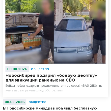
08.08.2026
ОБЩЕСТВО
Новосибирец подарил «боевую десятку»
для эвакуации раненых на СВО
Бойцы поблагодарили предпринимателя за серый «ВАЗ-2110», на
нем вывозят раненых под обстрелами.
08.08.2026
ОБЩЕСТВО
В Новосибирске минздрав объявил бесплатную