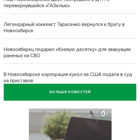
перевернувшейся «ГАЗелью»
Легендарный хоккеист Тарасенко вернулся к брату в
Новосибирск
Новосибирец подарил «боевую десятку» для эвакуации
раненых на СВО
В Новосибирске корпорация кукол из США подала в суд
на приставов
БОЛЬШЕ НОВОСТЕЙ
В Новосибирске минздрав объявил бесплатную
диспансеризацию для 65-летних
В Новосибирске врачи прооперировали 25 тысяч
пациентов с катарактой