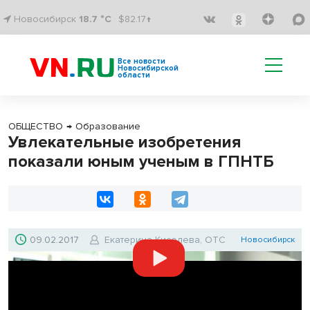
Новосибирск
18.7 °C
$82.17↑
Все новости
Новосибирской
области
ОБЩЕСТВО
→
Образование
Увлекательные изобретения
показали юным ученым в ГПНТБ
09.02.2017
Екатерина Киселева, ОТС
Новосибирск