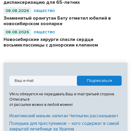
диспансеризацию для 65-летних
08.08.2026
ОБЩЕСТВО
Знаменитый орангутан Бату отметил юбилей в
новосибирском зоопарке
08.08.2026
ОБЩЕСТВО
Новосибирские хирурги спасли сердце
восьмиклассницы с донорским клапаном
VN.ru обязуется не передавать Ваш e-mail третьей стороне.
Отписаться
от рассылки можно в любой момент
Искитимский маньяк: капитан Чеплыгин рассказывает
Психушка для преступников – кого содержат в самой
закрытой лечебнице за Уралом