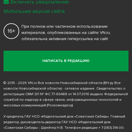
Включить уведомления
Мобильная версия сайта
При полном или частичном использовании
16+
материалов, опубликованных на сайте VN.ru,
обязательна активная гиперссылка на сайт
НАПИСАТЬ В РЕДАКЦИЮ
© 2015 - 2026 VN.ru Все новости Новосибирской области (ВН.ру Все
новости Новосибирской области) - сетевое издание. Свидетельство о
регистрации СМИ ЭЛ № ФС 77-66488 от 14.07.2016 выдано Федеральной
службой по надзору в сфере связи, информационных технологий и
массовых коммуникаций (Роскомнадзор)
Учредитель ГАУ НСО «Издательский дом «Советская Сибирь». Главный
редактор, руководитель-директор ГАУ НСО «Издательский дом
«Советская Сибирь» - Шрейтер Н.В. Телефон редакции
+ 7 (383) 314-00-