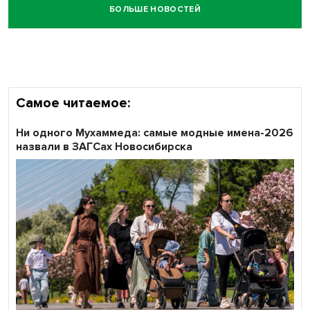
БОЛЬШЕ НОВОСТЕЙ
Честный выбор: видеонаблюдение обеспечит
объективность результатов ЕДГ в Новосибирской
области
Самое читаемое:
Ни одного Мухаммеда: самые модные имена-2026
назвали в ЗАГСах Новосибирска