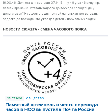
16:00:46. Долгота дня составит 07:14:15. - ну и 9 утра 46 минут при
летнем времени! Вставать задолго до восхода солнца? Где у
депутатов ум? Ну а долгота дня - зимой маленькая, вот вставать
задолго до восхода -это ужас для детей и нормальных людей!
НОВОСТИ СЮЖЕТА - СМЕНА ЧАСОВОГО ПОЯСА
25.07.2016
ОБЩЕСТВО
Памятный штемпель в честь перевода
часов в НСО выпустила Почта России