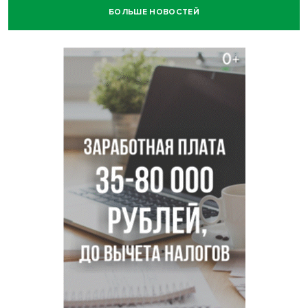
БОЛЬШЕ НОВОСТЕЙ
Годовалый ребёнок оказался заперт в автомобиле в
Новосибирске
Всем миром: жители новосибирской деревни помогли
найти пропавшего мальчика
Новосибирцам объяснили новые правила сверхурочной
работы
Новосибирский пенсионер насмерть забил тростью
пьющего сына подруги