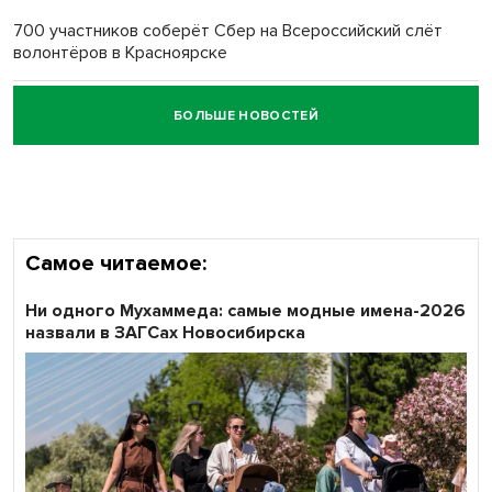
700 участников соберёт Сбер на Всероссийский слёт
волонтёров в Красноярске
БОЛЬШЕ НОВОСТЕЙ
Честный выбор: видеонаблюдение обеспечит
объективность результатов ЕДГ в Новосибирской
области
Самое читаемое:
Ни одного Мухаммеда: самые модные имена-2026
назвали в ЗАГСах Новосибирска