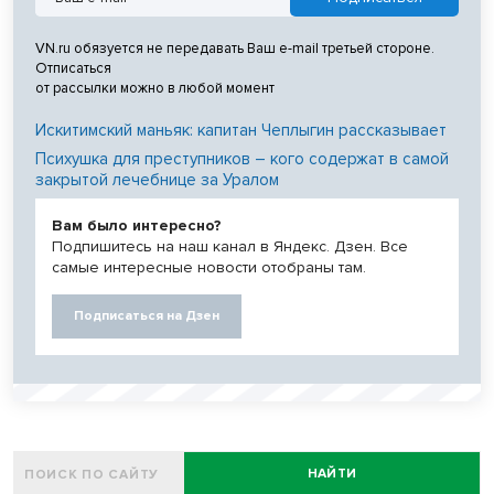
VN.ru обязуется не передавать Ваш e-mail третьей стороне.
Отписаться
от рассылки можно в любой момент
Искитимский маньяк: капитан Чеплыгин рассказывает
Психушка для преступников – кого содержат в самой
закрытой лечебнице за Уралом
Вам было интересно?
Подпишитесь на наш канал в Яндекс. Дзен. Все
самые интересные новости отобраны там.
Подписаться на Дзен
НАЙТИ