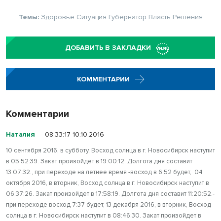
Темы:
Здоровье
Ситуация
Губернатор
Власть
Решения
ДОБАВИТЬ В ЗАКЛАДКИ
КОММЕНТАРИИ
Комментарии
Наталия
08:33:17 10.10.2016
10 сентября 2016, в субботу, Восход солнца в г. Новосибирск наступит
в 05:52:39. Закат произойдет в 19:00:12. Долгота дня составит
13:07:32., при переходе на летнее время -восход в 6:52 будет, 04
октября 2016, в вторник, Восход солнца в г. Новосибирск наступит в
06:37:26. Закат произойдет в 17:58:19. Долгота дня составит 11:20:52.-
при переходе восход 7:37 будет, 13 декабря 2016, в вторник, Восход
солнца в г. Новосибирск наступит в 08:46:30. Закат произойдет в