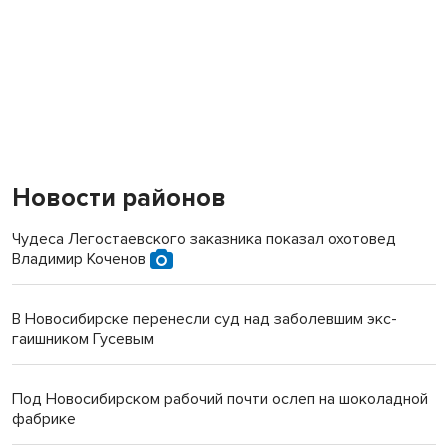
Новости районов
Чудеса Легостаевского заказника показал охотовед
Владимир Коченов
В Новосибирске перенесли суд над заболевшим экс-
гаишником Гусевым
Под Новосибирском рабочий почти ослеп на шоколадной
фабрике