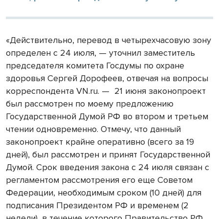
«Действительно, перевод в четырехчасовую зону
определен с 24 июля, — уточнил заместитель
председателя комитета Госдумы по охране
здоровья Сергей Дорофеев, отвечая на вопросы
корреспондента VN.ru. — 21 июня законопроект
был рассмотрен по моему предложению
Государственной Думой РФ во втором и третьем
чтении одновременно. Отмечу, что данный
законопроект крайне оперативно (всего за 19
дней), был рассмотрен и принят Государственной
Думой. Срок введения закона с 24 июля связан с
регламентом рассмотрения его еще Советом
Федерации, необходимым сроком (10 дней) для
подписания Президентом РФ и временем (2
недели), в течение которого Правительство РФ