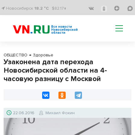
Новосибирск
18.2 °C
$82.17↑
Все новости
Новосибирской
области
ОБЩЕСТВО
→
Здоровье
Узаконена дата перехода
Новосибирской области на 4-
часовую разницу с Москвой
22.06.2016
Михаил Фокин