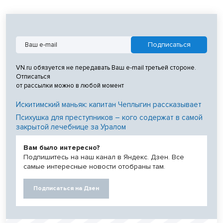
VN.ru обязуется не передавать Ваш e-mail третьей стороне.
Отписаться
от рассылки можно в любой момент
Искитимский маньяк: капитан Чеплыгин рассказывает
Психушка для преступников – кого содержат в самой
закрытой лечебнице за Уралом
Вам было интересно?
Подпишитесь на наш канал в Яндекс. Дзен. Все
самые интересные новости отобраны там.
Подписаться на Дзен