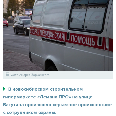
Фото Андрея Заржецкого
В новосибирском строительном
гипермаркете «Лемана ПРО» на улице
Ватутина произошло серьезное происшествие
с сотрудником охраны.