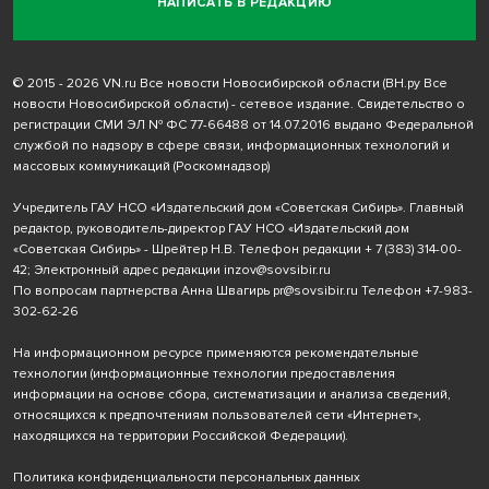
НАПИСАТЬ В РЕДАКЦИЮ
© 2015 - 2026 VN.ru Все новости Новосибирской области (ВН.ру Все
новости Новосибирской области) - сетевое издание. Свидетельство о
регистрации СМИ ЭЛ № ФС 77-66488 от 14.07.2016 выдано Федеральной
службой по надзору в сфере связи, информационных технологий и
массовых коммуникаций (Роскомнадзор)
Учредитель ГАУ НСО «Издательский дом «Советская Сибирь». Главный
редактор, руководитель-директор ГАУ НСО «Издательский дом
«Советская Сибирь» - Шрейтер Н.В. Телефон редакции
+ 7 (383) 314-00-
42
; Электронный адрес редакции
inzov@sovsibir.ru
По вопросам партнерства Анна Швагирь
pr@sovsibir.ru
Телефон
+7-983-
302-62-26
На информационном ресурсе применяются рекомендательные
технологии
(информационные технологии предоставления
информации на основе сбора, систематизации и анализа сведений,
относящихся к предпочтениям пользователей сети «Интернет»,
находящихся на территории Российской Федерации).
Политика конфиденциальности персональных данных