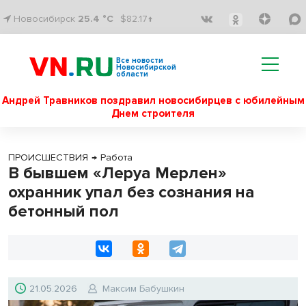
Новосибирск
25.4 °C
$82.17↑
Все новости
Новосибирской
области
Андрей Травников поздравил новосибирцев с юбилейным
Днем строителя
ПРОИСШЕСТВИЯ
→
Работа
В бывшем «Леруа Мерлен»
охранник упал без сознания на
бетонный пол
21.05.2026
Максим Бабушкин