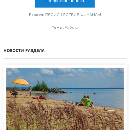
Предложить новость
Раздел:
ПРОИСШЕСТВИЯ
ФИНАНСЫ
Темы:
Работа
НОВОСТИ РАЗДЕЛА