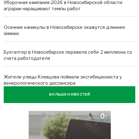
Уборочная кампания‑2026 в Новосибирской области:
аграрии наращивают темпы работ
Осенние каникулы в Новосибирске окажутся длиннее
зимних
Бухгалтер в Новосибирске перевела себе 2 миллиона со
счета работодателя
Жители улицы Клевцова поймали эксгибициониста у
венерологического диспансера
БОЛЬШЕ НОВОСТЕЙ
Новосибирцы удивили работников ЗАГСа сакральными
старославянскими нарядами
Социальная сфера и поддержка участников СВО
обозначены приоритетами бюджетной политики
Новосибирской области