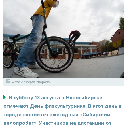
Фото Аркадия Уварова
В субботу 13 августа в Новосибирске
отмечают День физкультурника. В этот день в
городе состоится ежегодный «Сибирский
велопробег». Участников на дистанции от