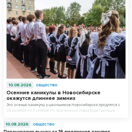
10.08.2026
ОБЩЕСТВО
Осенние каникулы в Новосибирске
окажутся длиннее зимних
Это осенью каникулы у школьников Новосибирска продлятся с
26 октября по 3 ноября. Но фактически отдых будет дольше.
10.08.2026
ОБЩЕСТВО
Парашютную вышку за 16 миллионов закупил