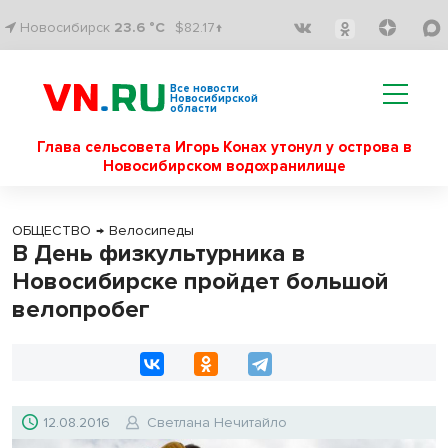
Новосибирск
23.6 °C
$82.17↑
Все новости
Новосибирской
области
Глава сельсовета Игорь Конах утонул у острова в
Новосибирском водохранилище
ОБЩЕСТВО
→
Велосипеды
В День физкультурника в
Новосибирске пройдет большой
велопробег
12.08.2016
Светлана Нечитайло