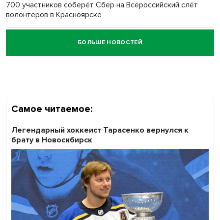
700 участников соберёт Сбер на Всероссийский слёт
волонтёров в Красноярске
БОЛЬШЕ НОВОСТЕЙ
Честный выбор: видеонаблюдение обеспечит
объективность результатов ЕДГ в Новосибирской
области
Самое читаемое:
Легендарный хоккеист Тарасенко вернулся к
брату в Новосибирск