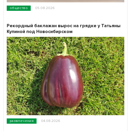
общество
05.08.2026
Рекордный баклажан вырос на грядке у Татьяны
Купиной под Новосибирском
развлечения
04.08.2026