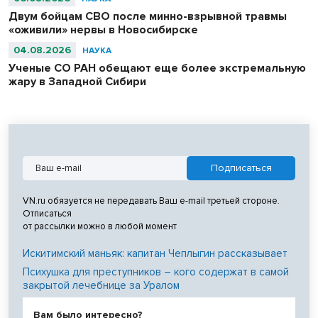
Двум бойцам СВО после минно-взрывной травмы
«оживили» нервы в Новосибирске
04.08.2026
НАУКА
Ученые СО РАН обещают еще более экстремальную
жару в Западной Сибири
VN.ru обязуется не передавать Ваш e-mail третьей стороне.
Отписаться
от рассылки можно в любой момент
Искитимский маньяк: капитан Чеплыгин рассказывает
Психушка для преступников – кого содержат в самой
закрытой лечебнице за Уралом
Вам было интересно?