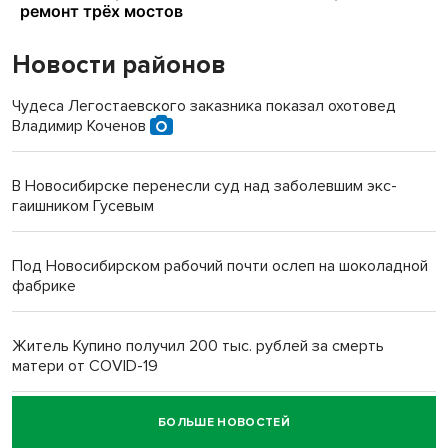
Новости районов
Чудеса Легостаевского заказника показал охотовед
Владимир Коченов
В Новосибирске перенесли суд над заболевшим экс-
гаишником Гусевым
Под Новосибирском рабочий почти ослеп на шоколадной
фабрике
Житель Купино получил 200 тыс. рублей за смерть
матери от COVID-19
БОЛЬШЕ НОВОСТЕЙ
Новосибирский суд наказал водителя за смерть
пенсионерки на вокзале