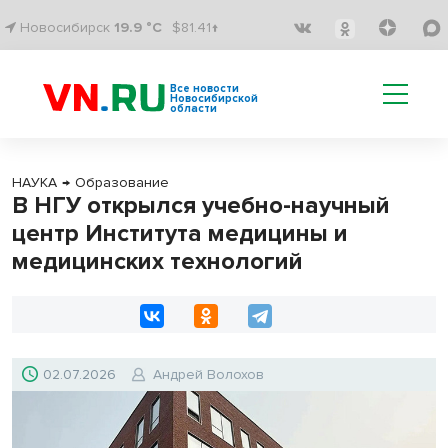
Новосибирск
19.9 °C
$81.41↑
Все новости
Новосибирской
области
НАУКА
→
Образование
В НГУ открылся учебно-научный
центр Института медицины и
медицинских технологий
02.07.2026
Андрей Волохов