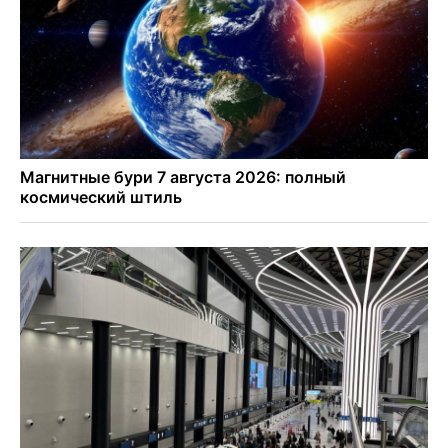
миниполиса «Фора»
О пустырях в центре Новосибирска из-за лимита
площади КРТ предупредили эксперты