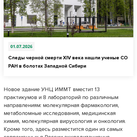
01.07.2026
Следы черной смерти XIV века нашли ученые СО
РАН в болотах Западной Сибири
Новое здание УНЦ ИММТ вместит 13
практикумов и 8 лабораторий по различным
направлениям: молекулярная фармакология,
метаболомные исследования, медицинская
химия, молекулярная вирусология и онкология.
Кроме того, здесь разместится один из самых