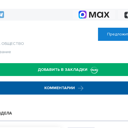
беспилотников в
учебе через культуру
природы
Предложит
А
ОБЩЕСТВО
вание
ДОБАВИТЬ В ЗАКЛАДКИ
КОММЕНТАРИИ
ЗДЕЛА