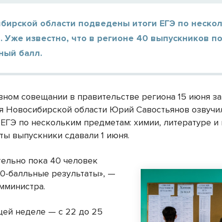
ибирской области подведены итоги ЕГЭ по неско
 Уже известно, что в регионе 40 выпускников п
ный балл.
вном совещании в правительстве региона 15 июня з
я Новосибирской области Юрий Савостьянов озвучи
 ЕГЭ по нескольким предметам: химии, литературе и 
ты выпускники сдавали 1 июня.
ельно пока 40 человек
00-балльные результаты», —
мминистра.
ей неделе — с 22 до 25