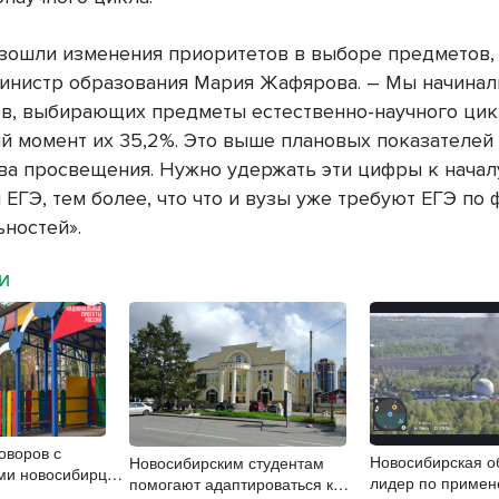
изошли изменения приоритетов в выборе предметов,
инистр образования Мария Жафярова. – Мы начинал
в, выбирающих предметы естественно-научного цик
й момент их 35,2%. Это выше плановых показателей
ва просвещения. Нужно удержать эти цифры к начал
ЕГЭ, тем более, что что и вузы уже требуют ЕГЭ по 
ьностей».
МИ
оворов с
Новосибирская о
Новосибирским студентам
ми новосибирцы
лидер по приме
помогают адаптироваться к
айн