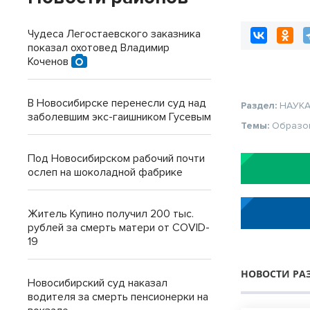
Чудеса Легостаевского заказника
показал охотовед Владимир
Коченов
В Новосибирске перенесли суд над
Раздел:
НАУК
заболевшим экс-гаишником Гусевым
Темы:
Образо
Под Новосибирском рабочий почти
ослеп на шоколадной фабрике
Житель Купино получил 200 тыс.
рублей за смерть матери от COVID-
19
НОВОСТИ РА
Новосибирский суд наказал
водителя за смерть пенсионерки на