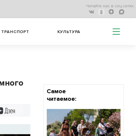
Читайте нас в соц.сетях:
ТРАНСПОРТ
КУЛЬТУРА
омного
Самое
читаемое:
Дзен