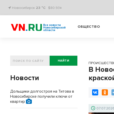
Новосибирск
23 °C
$80.93↓
Все новости
ОБЩЕСТВО
Новосибирской
области
НАЙТИ
ПРОИСШЕСТВ
В Ново
Новости
краско
Дольщики долгостроя на Титова в
Новосибирске получили ключи от
квартир
07.07.202