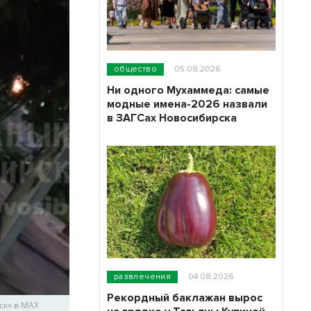
общество
05.08.2026
Ни одного Мухаммеда: самые
модные имена-2026 назвали
в ЗАГСах Новосибирска
развлечения
04.08.2026
Рекордный баклажан вырос
ск» в МАХ