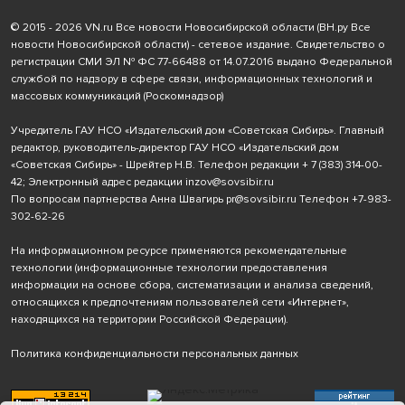
© 2015 - 2026 VN.ru Все новости Новосибирской области (ВН.ру Все
новости Новосибирской области) - сетевое издание. Свидетельство о
регистрации СМИ ЭЛ № ФС 77-66488 от 14.07.2016 выдано Федеральной
службой по надзору в сфере связи, информационных технологий и
массовых коммуникаций (Роскомнадзор)
Учредитель ГАУ НСО «Издательский дом «Советская Сибирь». Главный
редактор, руководитель-директор ГАУ НСО «Издательский дом
«Советская Сибирь» - Шрейтер Н.В. Телефон редакции
+ 7 (383) 314-00-
42
; Электронный адрес редакции
inzov@sovsibir.ru
По вопросам партнерства Анна Швагирь
pr@sovsibir.ru
Телефон
+7-983-
302-62-26
На информационном ресурсе применяются рекомендательные
технологии
(информационные технологии предоставления
информации на основе сбора, систематизации и анализа сведений,
относящихся к предпочтениям пользователей сети «Интернет»,
находящихся на территории Российской Федерации).
Политика конфиденциальности персональных данных