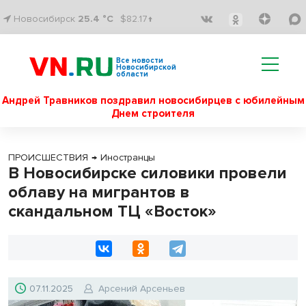
Новосибирск
25.4 °C
$82.17↑
Все новости
Новосибирской
области
Андрей Травников поздравил новосибирцев с юбилейным
Днем строителя
ПРОИСШЕСТВИЯ
→
Иностранцы
В Новосибирске силовики провели
облаву на мигрантов в
скандальном ТЦ «Восток»
07.11.2025
Арсений Арсеньев