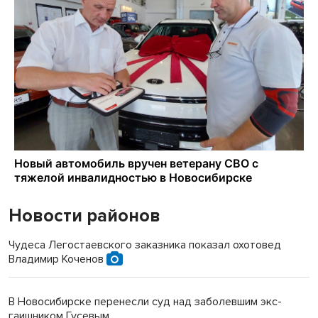
Новости районов
Чудеса Легостаевского заказника показал охотовед
Владимир Коченов
В Новосибирске перенесли суд над заболевшим экс-
гаишником Гусевым