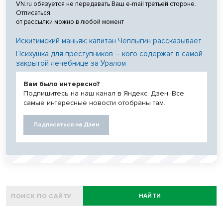
VN.ru обязуется не передавать Ваш e-mail третьей стороне.
Отписаться
от рассылки можно в любой момент
Искитимский маньяк: капитан Чеплыгин рассказывает
Психушка для преступников – кого содержат в самой
закрытой лечебнице за Уралом
Вам было интересно?
Подпишитесь на наш канал в Яндекс. Дзен. Все
самые интересные новости отобраны там.
Подписаться на Дзен
НАЙТИ