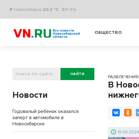
Новосибирск
20.2 °C
$81.41↑
Все новости
ОБЩЕСТВО
Новосибирской
области
НАЙТИ
РАЗВЛЕЧЕНИЯ
В Ново
Новости
нижнег
Годовалый ребёнок оказался
заперт в автомобиле в
Новосибирске
15.05.202