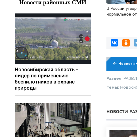
В России утве
нормальное от
сотрудникам
Новости 
Раздел:
РАЗВ
Темы:
Новоси
НОВОСТИ РА