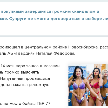
а покупками завершился громким скандалом в
ке. Супруги не смогли договориться о выборе л
роизошел в центральном районе Новосибирска, рас
ель АБ «Гвардия» Наталья Федорова.
 14 мая, пара зашла в магазин
ень громко выяснять
 Напуганная продавщица
дена нажать тревожную
 на место бойцы ГБР-77