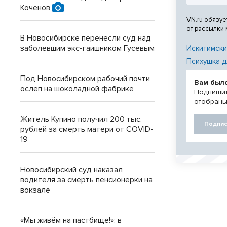
Коченов
VN.ru обязуе
от рассылки
В Новосибирске перенесли суд над
заболевшим экс-гаишником Гусевым
Искитимски
Психушка д
Под Новосибирском рабочий почти
Вам был
ослеп на шоколадной фабрике
Подпишит
отобраны
Житель Купино получил 200 тыс.
Подпис
рублей за смерть матери от COVID-
19
Новосибирский суд наказал
водителя за смерть пенсионерки на
вокзале
«Мы живём на пастбище!»: в