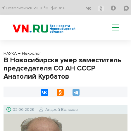
Новосибирск
23.3 °C
$81.41↑
Все новости
Новосибирской
области
НАУКА
→
Некролог
В Новосибирске умер заместитель
председателя СО АН СССР
Анатолий Курбатов
02.06.2026
Андрей Волохов