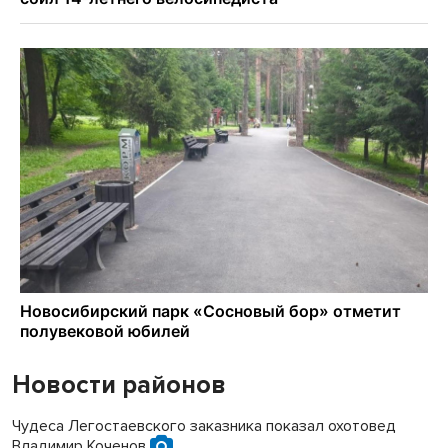
Новости районов
Чудеса Легостаевского заказника показал охотовед
Владимир Коченов