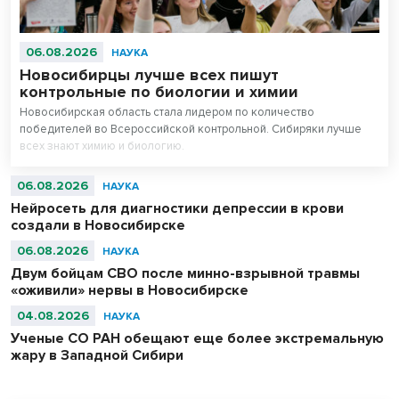
06.08.2026
НАУКА
Новосибирцы лучше всех пишут
контрольные по биологии и химии
Новосибирская область стала лидером по количество
победителей во Всероссийской контрольной. Сибиряки лучше
всех знают химию и биологию.
06.08.2026
НАУКА
Нейросеть для диагностики депрессии в крови
создали в Новосибирске
06.08.2026
НАУКА
Двум бойцам СВО после минно-взрывной травмы
«оживили» нервы в Новосибирске
04.08.2026
НАУКА
Ученые СО РАН обещают еще более экстремальную
жару в Западной Сибири