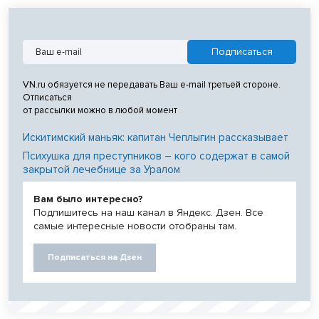
VN.ru обязуется не передавать Ваш e-mail третьей стороне.
Отписаться
от рассылки можно в любой момент
Искитимский маньяк: капитан Чеплыгин рассказывает
Психушка для преступников – кого содержат в самой
закрытой лечебнице за Уралом
Вам было интересно?
Подпишитесь на наш канал в Яндекс. Дзен. Все
самые интересные новости отобраны там.
Подписаться на Дзен