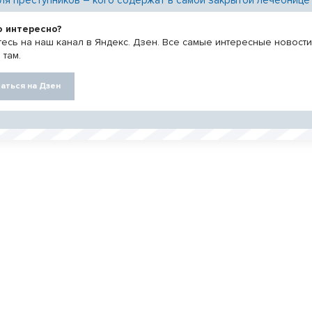
о интересно?
есь на наш канал в Яндекс. Дзен. Все самые интересные новост
 там.
аться на Дзен