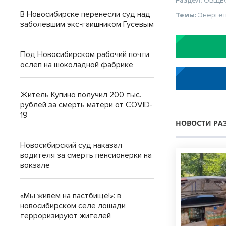
Раздел:
ОБЩЕ
В Новосибирске перенесли суд над
Темы:
Энергет
заболевшим экс-гаишником Гусевым
Под Новосибирском рабочий почти
ослеп на шоколадной фабрике
Житель Купино получил 200 тыс.
рублей за смерть матери от COVID-
19
НОВОСТИ РА
Новосибирский суд наказал
водителя за смерть пенсионерки на
вокзале
«Мы живём на пастбище!»: в
новосибирском селе лошади
терроризируют жителей