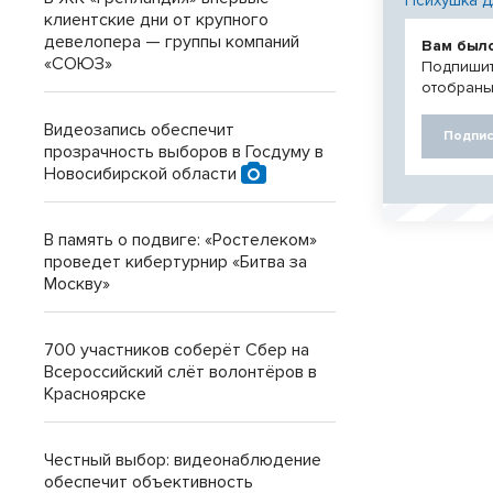
клиентские дни от крупного
девелопера — группы компаний
Вам был
«СОЮЗ»
Подпишит
отобраны
Видеозапись обеспечит
Подпис
прозрачность выборов в Госдуму в
Новосибирской области
В память о подвиге: «Ростелеком»
проведет кибертурнир «Битва за
Москву»
700 участников соберёт Сбер на
Всероссийский слёт волонтёров в
Красноярске
Честный выбор: видеонаблюдение
обеспечит объективность