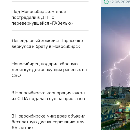
12.06.202
Под Новосибирском двое
пострадали в ДТП с
перевернувшейся «ГАЗелью»
Легендарный хоккеист Тарасенко
вернулся к брату в Новосибирск
Новосибирец подарил «боевую
десятку» для эвакуации раненых на
СВО
В Новосибирске корпорация кукол
из США подала в суд на приставов
В Новосибирске минздрав объявил
бесплатную диспансеризацию для
65-летних