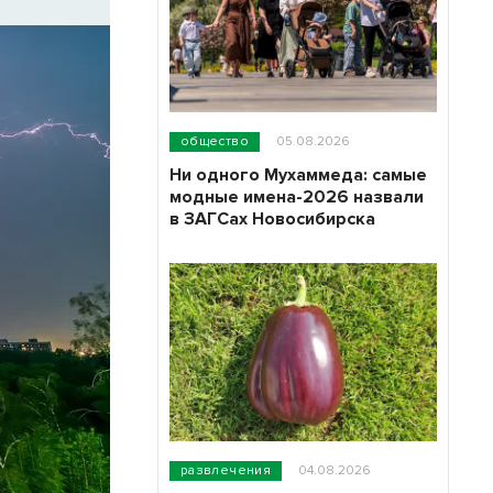
общество
05.08.2026
Ни одного Мухаммеда: самые
модные имена-2026 назвали
в ЗАГСах Новосибирска
развлечения
04.08.2026