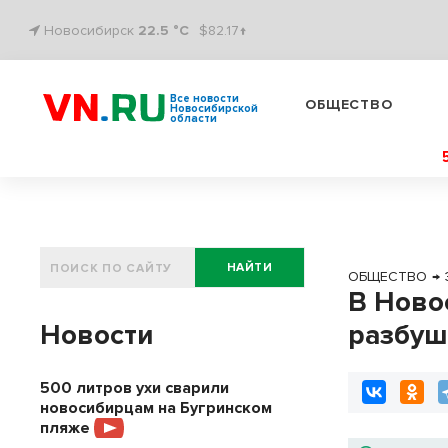
Новосибирск
22.5 °C
$82.17↑
Все новости
ОБЩЕСТВО
Новосибирской
области
НАЙТИ
ОБЩЕСТВО
→
В Ново
Новости
разбуш
500 литров ухи сварили
новосибирцам на Бугринском
пляже