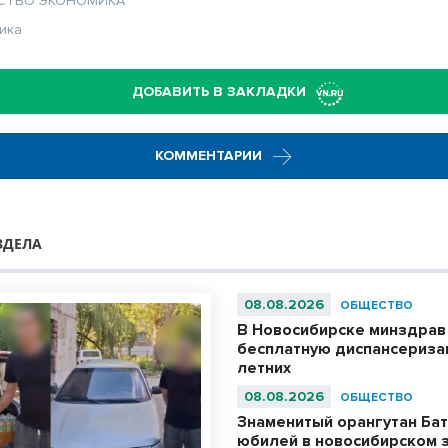
СТВО
ЭКОНОМИКА
ика
ДОБАВИТЬ В ЗАКЛАДКИ
КОММЕНТАРИИ
ЗДЕЛА
08.08.2026
ОБЩЕСТВО
В Новосибирске минздрав
бесплатную диспансериза
летних
08.08.2026
ОБЩЕСТВО
Знаменитый орангутан Бат
юбилей в новосибирском 