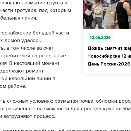
оизошло размытие грунта и
части тротуара, под которым
бельная линия.
ргоснабжение большей части
12.06.2026
х домов удалось
ь, в том числе за счет
Дождь смягчит жа
отребителей на резервные
Новосибирске 12 и
ния. В настоящий момент
День России-2026
родолжают ремонт
ой кабельной линии в
ом районе.
т в сложных условиях: размытая почва, обломки дор
 ограниченные возможности для проезда крупногаб
и затрудняют процесс.