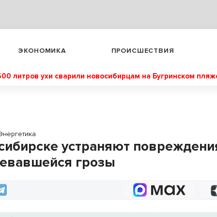
ЭКОНОМИКА
ПРОИСШЕСТВИЯ
500 литров ухи сварили новосибирцам на Бугринском пляж
Энергетика
сибирске устраняют повреждени
евавшейся грозы