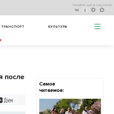
Читайте нас в соц.сетях:
ТРАНСПОРТ
КУЛЬТУРА
е
я после
Самое
читаемое:
Дзен