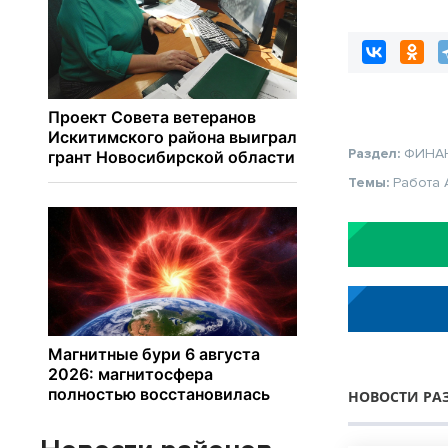
заключённых в
Раздел:
ФИНА
Темы:
Работа
НОВОСТИ РА