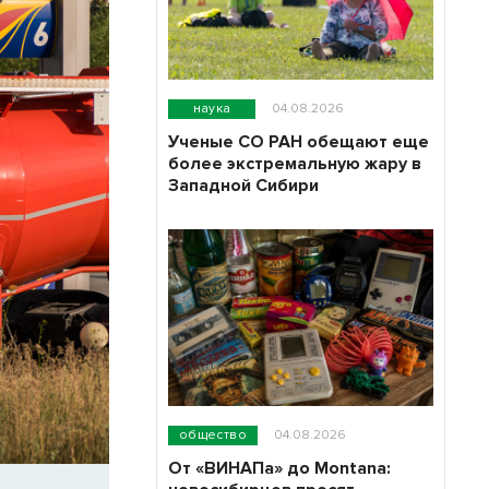
наука
04.08.2026
Ученые СО РАН обещают еще
более экстремальную жару в
Западной Сибири
общество
04.08.2026
От «ВИНАПа» до Montana: