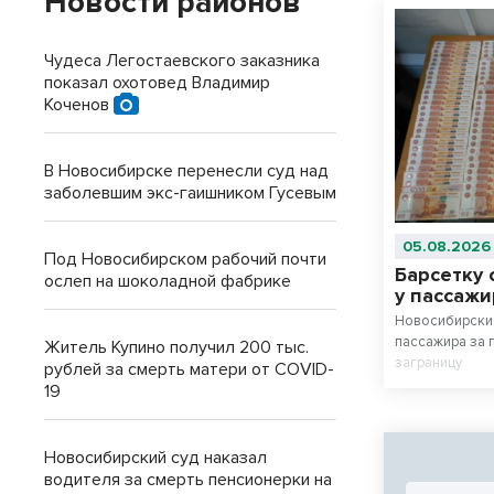
Новости районов
Чудеса Легостаевского заказника
показал охотовед Владимир
Коченов
В Новосибирске перенесли суд над
заболевшим экс-гаишником Гусевым
05.08.2026
Под Новосибирском рабочий почти
Барсетку
ослеп на шоколадной фабрике
у пассаж
Новосибирски
пассажира за 
Житель Купино получил 200 тыс.
заграницу.
рублей за смерть матери от COVID-
19
Новосибирский суд наказал
водителя за смерть пенсионерки на