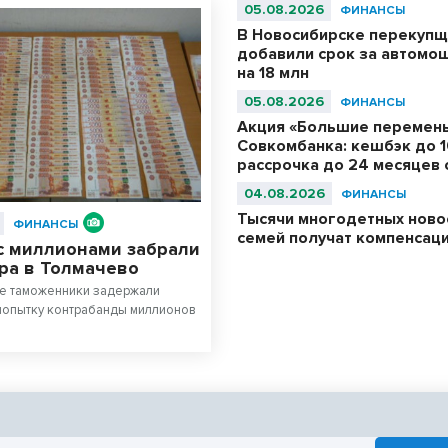
05.08.2026
ФИНАНСЫ
В Новосибирске перекуп
добавили срок за автомо
на 18 млн
05.08.2026
ФИНАНСЫ
Акция «Большие перемены
Совкомбанка: кешбэк до 
рассрочка до 24 месяцев 
04.08.2026
ФИНАНСЫ
Тысячи многодетных ново
ФИНАНСЫ
семей получат компенсац
 с миллионами забрали
ира в Толмачево
е таможенники задержали
попытку контрабанды миллионов