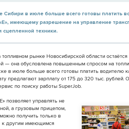
це Сибири в июле больше всего готовы платить 
 «Е», имеющему разрешение на управление тран
и сцепленной техники.
а топливном рынке Новосибирской области остаётся
й — она обусловлена повышенным спросом на топли
ке в июле больше всего готовы платить водителю к
ату предлагают зарплату от 175 до 320 тыс. рублей. 
ервис по поиску работы SuperJob.
Е» позволяет управлять не
ной, а грузовым прицепом,
 можно получить только в
 к другим имеющимся