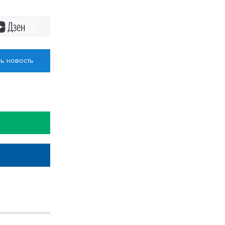
Дзен
ь новость