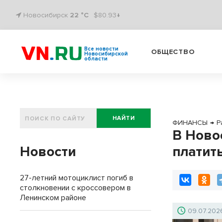
Новосибирск
22 °C
$80.93↓
Все новости
ОБЩЕСТВО
Новосибирской
области
НАЙТИ
ФИНАНСЫ
→
Р
В Ново
Новости
платить
27-летний мотоциклист погиб в
столкновении с кроссовером в
Ленинском районе
09.07.202