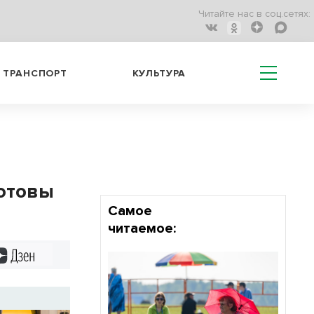
Читайте нас в соц.сетях:
ТРАНСПОРТ
КУЛЬТУРА
готовы
Самое
читаемое:
Дзен