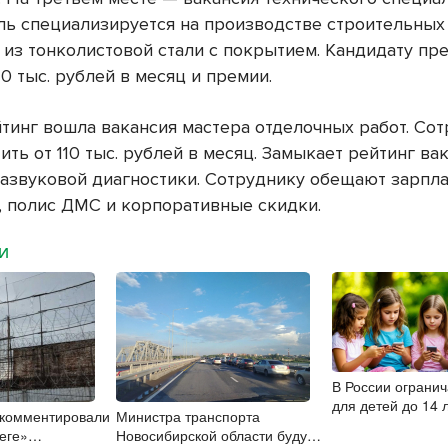
ль специализируется на производстве строительных
 из тонколистовой стали с покрытием. Кандидату пр
20 тыс. рублей в месяц и премии.
йтинг вошла вакансия мастера отделочных работ. Со
ить от 110 тыс. рублей в месяц. Замыкает рейтинг ва
развуковой диагностики. Сотруднику обещают зарпла
й, полис ДМС и корпоративные скидки.
МИ
В России огранич
для детей до 14 
комментировали
Министра транспорта
года
беге»
Новосибирской области будут