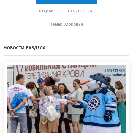
Раздел:
СПОРТ
ОБЩЕСТВО
Темы:
Здоровье
НОВОСТИ РАЗДЕЛА