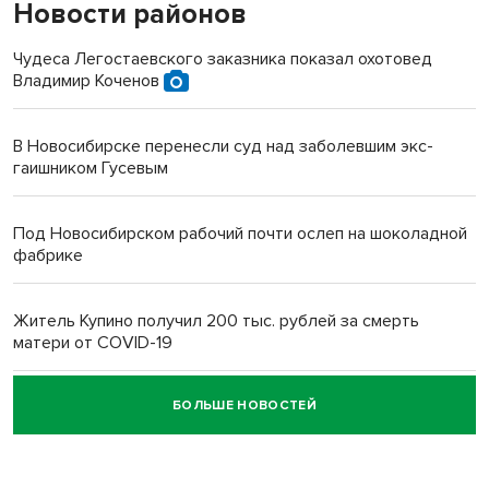
Новости районов
Чудеса Легостаевского заказника показал охотовед
Владимир Коченов
В Новосибирске перенесли суд над заболевшим экс-
гаишником Гусевым
Под Новосибирском рабочий почти ослеп на шоколадной
фабрике
Житель Купино получил 200 тыс. рублей за смерть
матери от COVID-19
БОЛЬШЕ НОВОСТЕЙ
Новосибирский суд наказал водителя за смерть
пенсионерки на вокзале