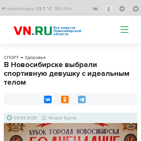
Новосибирск
23.7 °C
$80.93↓
Все новости
Новосибирской
области
СПОРТ
→
Здоровье
В Новосибирске выбрали
спортивную девушку с идеальным
телом
09.03.2025
Федор Буров