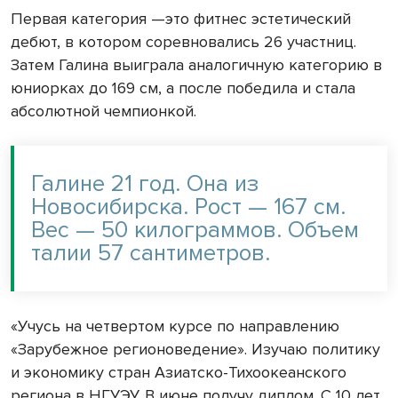
Первая категория —это фитнес эстетический
дебют, в котором соревновались 26 участниц.
Затем Галина выиграла аналогичную категорию в
юниорках до 169 см, а после победила и стала
абсолютной чемпионкой.
Галине 21 год. Она из
Новосибирска. Рост — 167 см.
Вес — 50 килограммов. Объем
талии 57 сантиметров.
«Учусь на четвертом курсе по направлению
«Зарубежное регионоведение». Изучаю политику
и экономику стран Азиатско-Тихоокеанского
региона в НГУЭУ. В июне получу диплом. С 10 лет