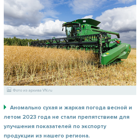
Фото из архива VN.ru
Аномально сухая и жаркая погода весной и
летом 2023 года не стали препятствием для
улучшения показателей по экспорту
продукции из нашего региона.