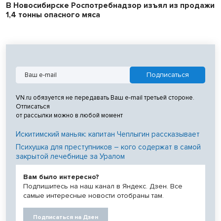
В Новосибирске Роспотребнадзор изъял из продажи
1,4 тонны опасного мяса
VN.ru обязуется не передавать Ваш e-mail третьей стороне.
Отписаться
от рассылки можно в любой момент
Искитимский маньяк: капитан Чеплыгин рассказывает
Психушка для преступников – кого содержат в самой
закрытой лечебнице за Уралом
Вам было интересно?
Подпишитесь на наш канал в Яндекс. Дзен. Все
самые интересные новости отобраны там.
Подписаться на Дзен