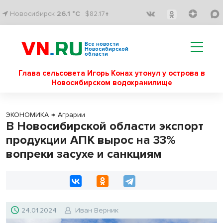
Новосибирск
26.1 °C
$82.17↑
Все новости
Новосибирской
области
Глава сельсовета Игорь Конах утонул у острова в
Новосибирском водохранилище
ЭКОНОМИКА
→
Аграрии
В Новосибирской области экспорт
продукции АПК вырос на 33%
вопреки засухе и санкциям
24.01.2024
Иван Верник