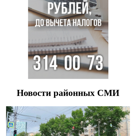
Под Новосибирском суд наказал дачников за
дискриминацию с шлагбаумом