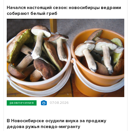
Начался настоящий сезон: новосибирцы ведрами
собирают белый гриб
развлечения
07.08.2026
В Новосибирске осудили внука за продажу
дедова ружья псевдо-мигранту