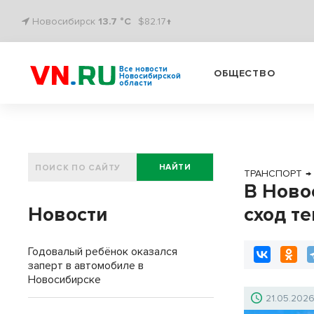
Новосибирск
13.7 °C
$82.17↑
Все новости
ОБЩЕСТВО
Новосибирской
области
НАЙТИ
ТРАНСПОРТ
→
В Ново
Новости
сход т
Годовалый ребёнок оказался
заперт в автомобиле в
Новосибирске
21.05.202