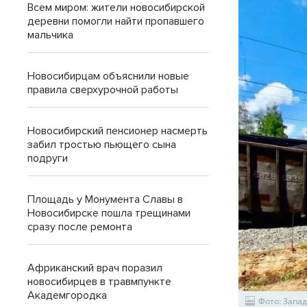
Всем миром: жители новосибирской
деревни помогли найти пропавшего
мальчика
Новосибирцам объяснили новые
правила сверхурочной работы
Новосибирский пенсионер насмерть
забил тростью пьющего сына
подруги
Площадь у Монумента Славы в
Новосибирске пошла трещинами
сразу после ремонта
Африканский врач поразил
новосибирцев в травмпункте
Академгородка
Фото: Запа