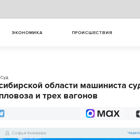
ЭКОНОМИКА
ПРОИСШЕСТВИЯ
Суд
сибирской области машиниста суд
епловоза и трех вагонов
6
Софья Княжева
Череп