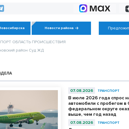
применению
д
БПЛА в
природоохранном
контроле
Предложит
Новосибирска
Новости района
СПОРТ
ОБЛАСТЬ
ПРОИСШЕСТВИЯ
новский район
Суд
ЖД
ЗДЕЛА
07.08.2026
ТРАНСПОРТ
В июле 2026 года спрос н
автомобили с пробегом в
федеральном округе оказ
выше, чем год назад
07.08.2026
ТРАНСПОРТ