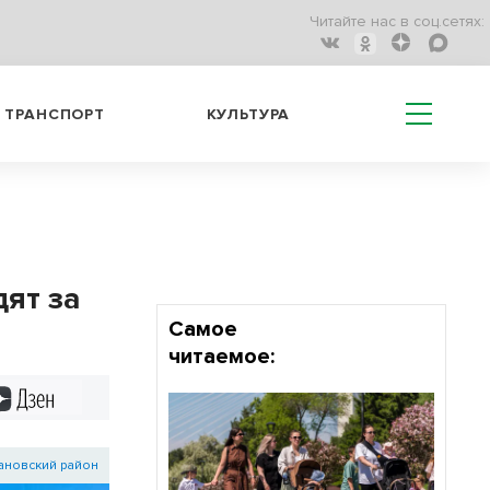
Читайте нас в соц.сетях:
ТРАНСПОРТ
КУЛЬТУРА
ят за
Самое
читаемое:
Дзен
ановский район