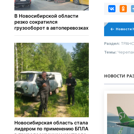
Новости 
Раздел:
ТРАН
Темы:
Черепа
НОВОСТИ РА