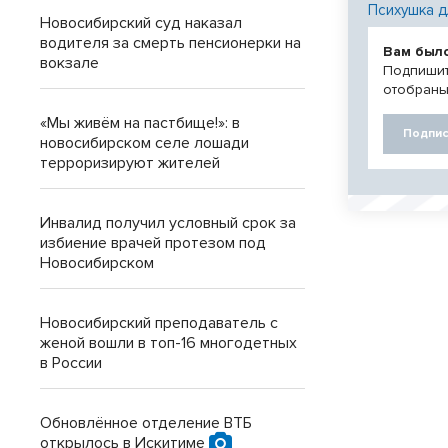
Психушка д
Новосибирский суд наказал
водителя за смерть пенсионерки на
Вам был
вокзале
Подпишит
отобраны
«Мы живём на пастбище!»: в
Подпис
новосибирском селе лошади
терроризируют жителей
Инвалид получил условный срок за
избиение врачей протезом под
Новосибирском
Новосибирский преподаватель с
женой вошли в топ-16 многодетных
в России
Обновлённое отделение ВТБ
открылось в Искитиме