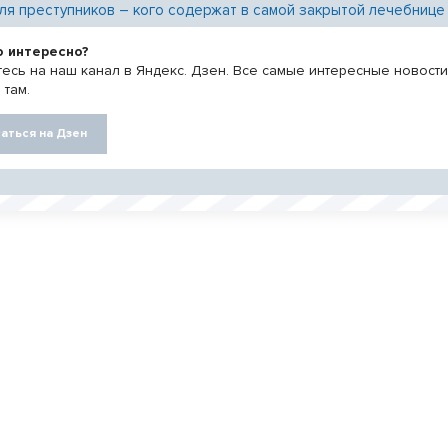
ля преступников – кого содержат в самой закрытой лечебнице
о интересно?
есь на наш канал в Яндекс. Дзен. Все самые интересные новост
 там.
аться на Дзен