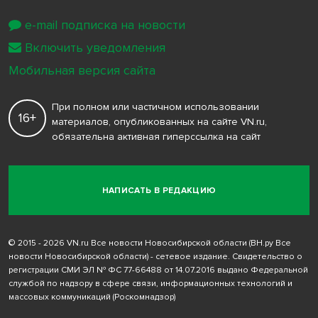
e-mail подписка на новости
Включить уведомления
Мобильная версия сайта
При полном или частичном использовании
16+
материалов, опубликованных на сайте VN.ru,
обязательна активная гиперссылка на сайт
НАПИСАТЬ В РЕДАКЦИЮ
© 2015 - 2026 VN.ru Все новости Новосибирской области (ВН.ру Все
новости Новосибирской области) - сетевое издание. Свидетельство о
регистрации СМИ ЭЛ № ФС 77-66488 от 14.07.2016 выдано Федеральной
службой по надзору в сфере связи, информационных технологий и
массовых коммуникаций (Роскомнадзор)