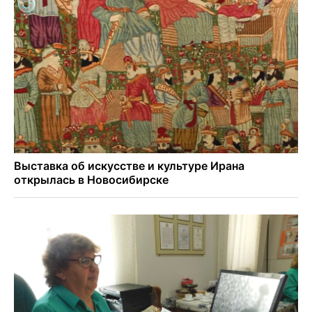
Миллион за переезд: в сёла Новосибирской области едут
20 работников культуры
О похолодании в августе-2026 рассказали синоптики в
Новосибирске