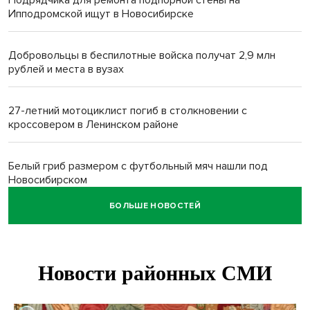
Подрядчика для ремонта подпорной стены на
Ипподромской ищут в Новосибирске
Добровольцы в беспилотные войска получат 2,9 млн
рублей и места в вузах
27-летний мотоциклист погиб в столкновении с
кроссовером в Ленинском районе
Белый гриб размером с футбольный мяч нашли под
Новосибирском
БОЛЬШЕ НОВОСТЕЙ
Спортсмены Новосибирска сдали почти 15 литров крови
перед Днем физкультурника
Фейковые письма о защите от БПЛА рассылают
предприятиям Новосибирска