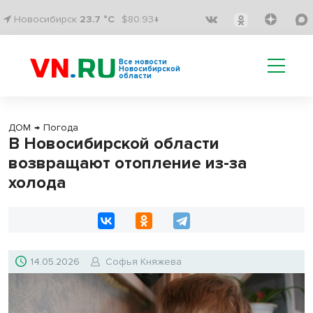
Новосибирск
23.7 °C
$80.93↓
Все новости
Новосибирской
области
ДОМ
→
Погода
В Новосибирской области
возвращают отопление из-за
холода
14.05.2026
Софья Княжева