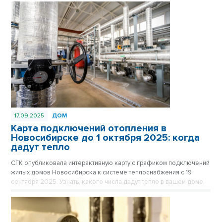
17.09.2025
ДОМ
Карта подключений отопления в
Новосибирске до 1 октября 2025: когда
дадут тепло
СГК опубликовала интерактивную карту с графиком подключений
жилых домов Новосибирска к системе теплоснабжения с 19
сентября 2025. Узнать, какого числа дадут тепло в вашем доме,
стало проще.