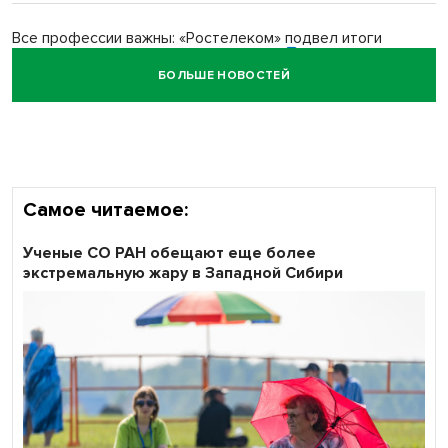
Все профессии важны: «Ростелеком» подвел итоги
всероссийского флешмоба #явлияю
БОЛЬШЕ НОВОСТЕЙ
Сибирские пенсионеры говорят «спасибо» интернету
Самое читаемое:
Ученые СО РАН обещают еще более
экстремальную жару в Западной Сибири