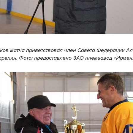
ков матча приветствовал член Совета Федерации А
арелин. Фото: предоставлено ЗАО племзавод «Ирмен