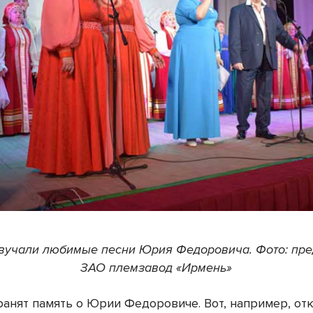
вучали любимые песни Юрия Федоровича. Фото: пр
ЗАО племзавод «Ирмень»
анят память о Юрии Федоровиче. Вот, например, от