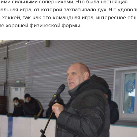
акими сильными соперниками. Это была настоящая
льная игра, от которой захватывало дух. Я с удово
 хоккей, так как это командная игра, интересное об
е хорошей физической формы.