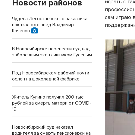
Новости районов
играть с т
профессиона
сам играю в
Чудеса Легостаевского заказника
поддержани
показал охотовед Владимир
Коченов
В Новосибирске перенесли суд над
заболевшим экс-гаишником Гусевым
Под Новосибирском рабочий почти
ослеп на шоколадной фабрике
Житель Купино получил 200 тыс.
рублей за смерть матери от COVID-
19
Новосибирский суд наказал
водителя за смерть пенсионерки на