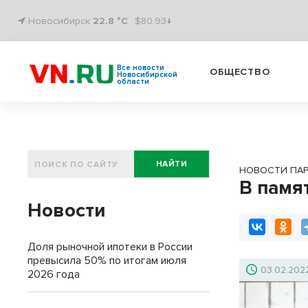
Новосибирск
22.8 °C
$80.93↓
Все новости
ОБЩЕСТВО
Новосибирской
области
НАЙТИ
НОВОСТИ ПА
В памя
Новости
Доля рыночной ипотеки в России
превысила 50% по итогам июля
03.02.202
2026 года