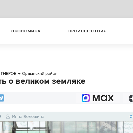
ЭКОНОМИКА
ПРОИСШЕСТВИЯ
РТНЕРОВ
→
Ордынский район
ть о великом земляке
2
Инна Волошина
О