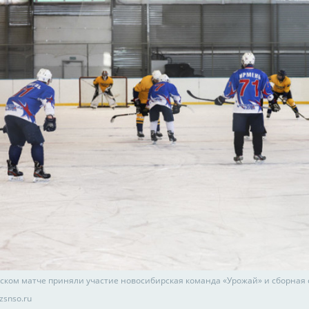
ском матче приняли участие новосибирская команда «Урожай» и сборная 
zsnso.ru