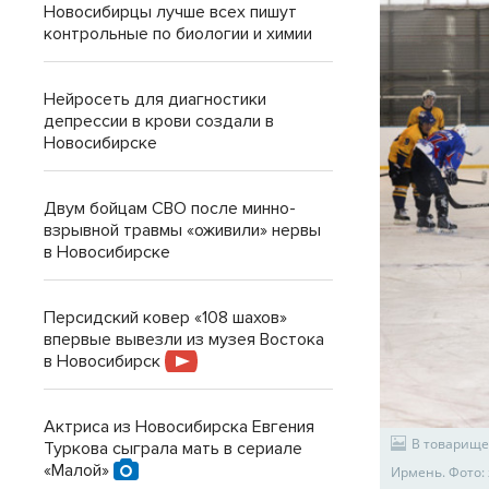
Новосибирцы лучше всех пишут
контрольные по биологии и химии
Нейросеть для диагностики
депрессии в крови создали в
Новосибирске
Двум бойцам СВО после минно-
взрывной травмы «оживили» нервы
в Новосибирске
Персидский ковер «108 шахов»
впервые вывезли из музея Востока
в Новосибирск
Актриса из Новосибирска Евгения
В товарище
Туркова сыграла мать в сериале
«Малой»
Ирмень. Фото: 