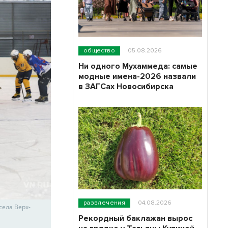
общество
05.08.2026
Ни одного Мухаммеда: самые
модные имена-2026 назвали
в ЗАГСах Новосибирска
развлечения
04.08.2026
села Верх-
Рекордный баклажан вырос