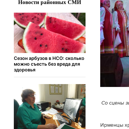
Со сцены з
Ирменцы хр