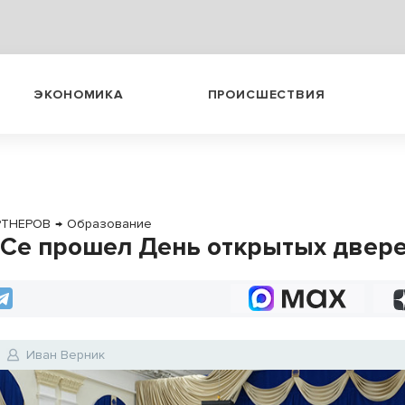
ЭКОНОМИКА
ПРОИСШЕСТВИЯ
РТНЕРОВ
→
Образование
Се прошел День открытых двер
Иван Верник