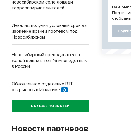
новосибирском селе лошади
Вам был
терроризируют жителей
Подпишит
отобраны
Инвалид получил условный срок за
избиение врачей протезом под
Подпис
Новосибирском
Новосибирский преподаватель с
женой вошли в топ-16 многодетных
в России
Обновлённое отделение ВТБ
открылось в Искитиме
БОЛЬШЕ НОВОСТЕЙ
Новости партнеров