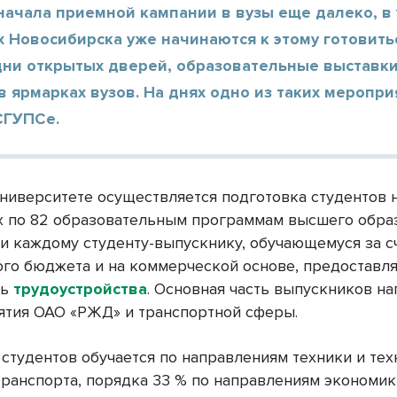
начала приемной кампании в вузы еще далеко, в
 Новосибирска уже начинаются к этому готовить
дни открытых дверей, образовательные выставки
в ярмарках вузов. На днях одно из таких меропр
СГУПСе.
университете осуществляется подготовка студентов н
х по 82 образовательным программам высшего обра
и каждому студенту-выпускнику, обучающемуся за с
го бюджета и на коммерческой основе, предоставля
ть
трудоустройства
. Основная часть выпускников н
ятия ОАО «РЖД» и транспортной сферы.
 студентов обучается по направлениям техники и те
транспорта, порядка 33 % по направлениям экономик