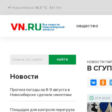
Новосибирск
18.3 °C
$81.41↑
Все новости
ОБЩЕСТВО
Новосибирской
области
НАЙТИ
НОВОСТИ ПА
В СГУП
Новости
Прогноз погоды на 8-9 августа в
Новосибирске сделали синоптики
21.11.2023
Площадки для контроля перегруза