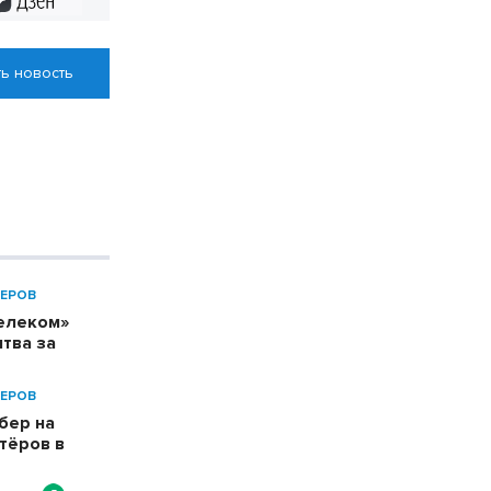
ь новость
ЕРОВ
телеком»
тва за
ЕРОВ
бер на
тёров в