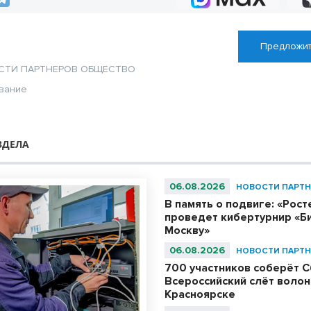
Предложит
СТИ ПАРТНЕРОВ
ОБЩЕСТВО
вание
ЗДЕЛА
06.08.2026
НОВОСТИ ПАРТН
В память о подвиге: «Рос
проведет кибертурнир «Би
Москву»
06.08.2026
НОВОСТИ ПАРТН
700 участников соберёт С
Всероссийский слёт волон
Красноярске