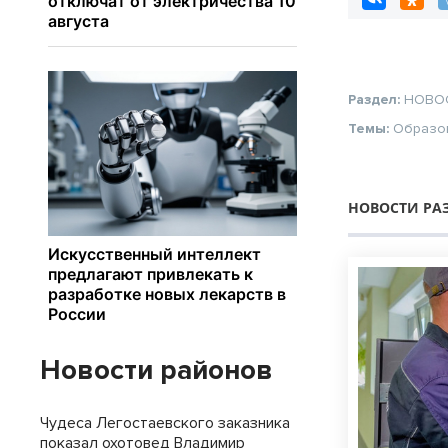
Раздел:
НОВО
Темы:
Образо
НОВОСТИ РА
Новости районов
Чудеса Легостаевского заказника
показал охотовед Владимир