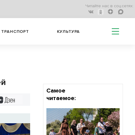
Читайте нас в соц.сетях:
ТРАНСПОРТ
КУЛЬТУРА
ей
Самое
читаемое:
Дзен