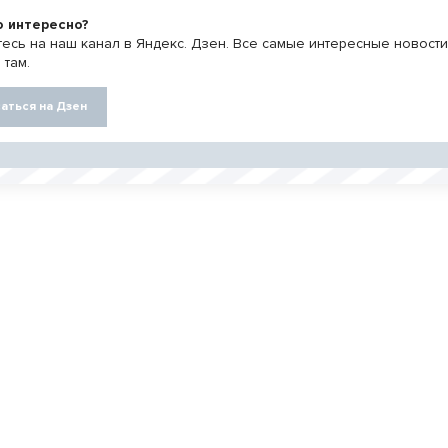
о интересно?
есь на наш канал в Яндекс. Дзен. Все самые интересные новост
 там.
аться на Дзен