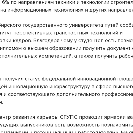
, 6% по направлениям техники и технологии строител
- на информационных технологиях и других направлен
бирского государственного университета путей соо
титут перспективных транспортных технологий и
овки кадров. Благодаря чему у студентов есть возм
дипломом о высшем образовании получить документ 
ополнительных компетенций, а также получить рабо
т получил статус федеральной инновационной площа
ей инновационную инфраструктуру в сфере высшег
я и соответствующего дополнительного профессион
я.
ентр развития карьеры СГУПС проводит ярмарки ва
будущих выпускников есть возможность познакомить
омпаниями и потенциальными работодателями. На 