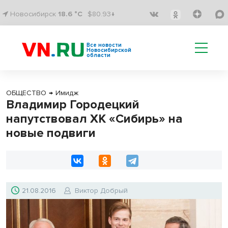
Новосибирск
18.6 °C
$80.93↓
Все новости
Новосибирской
области
ОБЩЕСТВО
→
Имидж
Владимир Городецкий
напутствовал ХК «Сибирь» на
новые подвиги
21.08.2016
Виктор Добрый