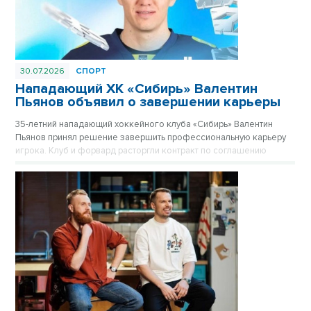
30.07.2026
СПОРТ
Нападающий ХК «Сибирь» Валентин
Пьянов объявил о завершении карьеры
35-летний нападающий хоккейного клуба «Сибирь» Валентин
Пьянов принял решение завершить профессиональную карьеру
игрока. Клуб и форвард расторгли контракт по соглашению
сторон.