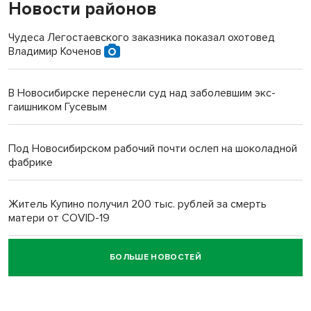
Новости районов
Чудеса Легостаевского заказника показал охотовед
Владимир Коченов
В Новосибирске перенесли суд над заболевшим экс-
гаишником Гусевым
Под Новосибирском рабочий почти ослеп на шоколадной
фабрике
Житель Купино получил 200 тыс. рублей за смерть
матери от COVID-19
БОЛЬШЕ НОВОСТЕЙ
Новосибирский суд наказал водителя за смерть
пенсионерки на вокзале