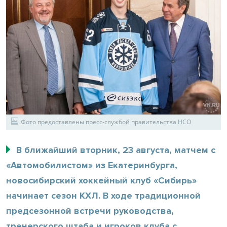
Фото предоставлены пресс-службой правительства НСО
В ближайший вторник, 23 августа, матчем с
«Автомобилистом» из Екатеринбурга,
новосибирский хоккейный клуб «Сибирь»
начинает сезон КХЛ. В ходе традиционной
предсезонной встречи руководства,
тренерского штаба и игроков клуба с