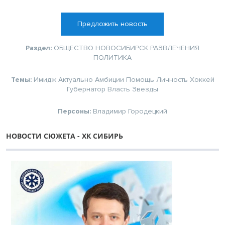
Предложить новость
Раздел:
ОБЩЕСТВО
НОВОСИБИРСК
РАЗВЛЕЧЕНИЯ
ПОЛИТИКА
Темы:
Имидж
Актуально
Амбиции
Помощь
Личность
Хоккей
Губернатор
Власть
Звезды
Персоны:
Владимир Городецкий
НОВОСТИ СЮЖЕТА - ХК СИБИРЬ