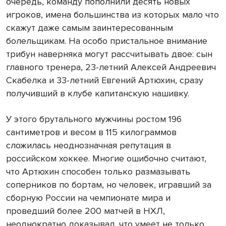
очередь, команду пополнили десять новых
игроков, имена большинства из которых мало что
скажут даже самым заинтересованным
болельщикам. На особо пристальное внимание
трибун наверняка могут рассчитывать двое: сын
главного тренера, 23-летний Алексей Андреевич
Скабелка и 33-летний Евгений Артюхин, сразу
получивший в клубе капитанскую нашивку.
У этого брутального мужчины ростом 196
сантиметров и весом в 115 килограммов
сложилась неоднозначная репутация в
российском хоккее. Многие ошибочно считают,
что Артюхин способен только размазывать
соперников по бортам, но человек, игравший за
сборную России на чемпионате мира и
проведший более 200 матчей в НХЛ,
неоднократно доказывал, что умеет не только