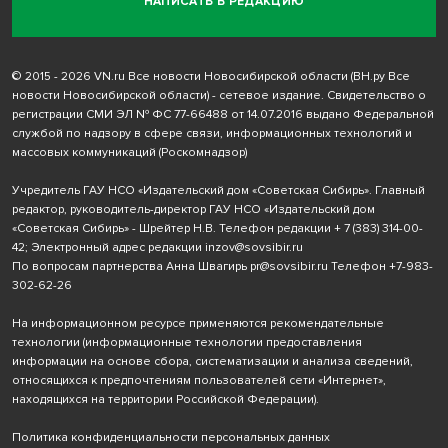
НАПИСАТЬ В РЕДАКЦИЮ
© 2015 - 2026 VN.ru Все новости Новосибирской области (ВН.ру Все
новости Новосибирской области) - сетевое издание. Свидетельство о
регистрации СМИ ЭЛ № ФС 77-66488 от 14.07.2016 выдано Федеральной
службой по надзору в сфере связи, информационных технологий и
массовых коммуникаций (Роскомнадзор)
Учредитель ГАУ НСО «Издательский дом «Советская Сибирь». Главный
редактор, руководитель-директор ГАУ НСО «Издательский дом
«Советская Сибирь» - Шрейтер Н.В. Телефон редакции
+ 7 (383) 314-00-
42
; Электронный адрес редакции
inzov@sovsibir.ru
По вопросам партнерства Анна Швагирь
pr@sovsibir.ru
Телефон
+7-983-
302-62-26
На информационном ресурсе применяются рекомендательные
технологии
(информационные технологии предоставления
информации на основе сбора, систематизации и анализа сведений,
относящихся к предпочтениям пользователей сети «Интернет»,
находящихся на территории Российской Федерации).
Политика конфиденциальности персональных данных