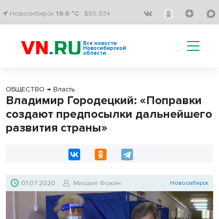
Новосибирск
19.6 °C
$80.93↓
Все новости
Новосибирской
области
ОБЩЕСТВО
→
Власть
Владимир Городецкий: «Поправки
создают предпосылки дальнейшего
развития страны»
01.07.2020
Михаил Фокин
Новосибирск