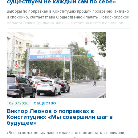
существуем не каждый сам по себе»
Выборы по поправкам в Конституцию прошли прозрачно, активно
и спокойно, считает глава Общественной палаты Новосибирской
области Галина Гриднева. Жизнь не стоит на месте и основной
закон тоже должен меняться.
02.07.2020
ОБЩЕСТВО
Виктор Леонов о поправках в
Конституцию: «Мы совершили шаг в
будущее»
«Все на подъеме, мы давно ждали этого момента, мы понимали,