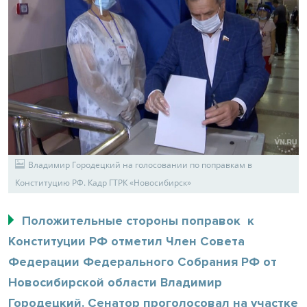
Владимир Городецкий на голосовании по поправкам в
Конституцию РФ. Кадр ГТРК «Новосибирск»
Положительные стороны поправок к
Конституции РФ отметил Член Совета
Федерации Федерального Собрания РФ от
Новосибирской области Владимир
Городецкий. Сенатор проголосовал на участке