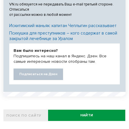
VN.ru обязуется не передавать Ваш e-mail третьей стороне.
Отписаться
от рассылки можно в любой момент
Искитимский маньяк: капитан Чеплыгин рассказывает
Психушка для преступников – кого содержат в самой
закрытой лечебнице за Уралом
Вам было интересно?
Подпишитесь на наш канал в Яндекс. Дзен. Все
самые интересные новости отобраны там.
Подписаться на Дзен
НАЙТИ