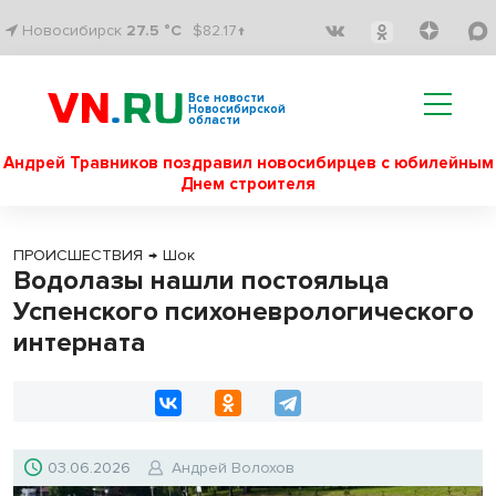
Новосибирск
27.5 °C
$82.17↑
Все новости
Новосибирской
области
Андрей Травников поздравил новосибирцев с юбилейным
Днем строителя
ПРОИСШЕСТВИЯ
→
Шок
Водолазы нашли постояльца
Успенского психоневрологического
интерната
03.06.2026
Андрей Волохов