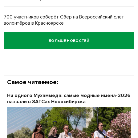
Обновлённое отделение ВТБ открылось в Искитиме
700 участников соберёт Сбер на Всероссийский слёт
волонтёров в Красноярске
БОЛЬШЕ НОВОСТЕЙ
Честный выбор: видеонаблюдение обеспечит
объективность результатов ЕДГ в Новосибирской
области
Самое читаемое:
Ни одного Мухаммеда: самые модные имена-2026
назвали в ЗАГСах Новосибирска