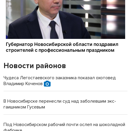
Новости районов
Чудеса Легостаевского заказника показал охотовед
Владимир Коченов
В Новосибирске перенесли суд над заболевшим экс-
гаишником Гусевым
Под Новосибирском рабочий почти ослеп на шоколадной
фабрике