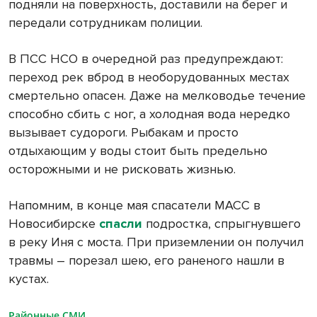
подняли на поверхность, доставили на берег и
передали сотрудникам полиции.
В ПСС НСО в очередной раз предупреждают:
переход рек вброд в необорудованных местах
смертельно опасен. Даже на мелководье течение
способно сбить с ног, а холодная вода нередко
вызывает судороги. Рыбакам и просто
отдыхающим у воды стоит быть предельно
осторожными и не рисковать жизнью.
Напомним, в конце мая спасатели МАСС в
Новосибирске
спасли
подростка, спрыгнувшего
в реку Иня с моста. При приземлении он получил
травмы – порезал шею, его раненого нашли в
кустах.
Районные СМИ