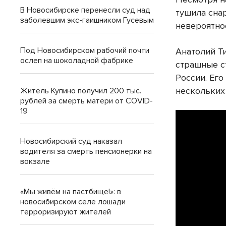
В Новосибирске перенесли суд над
тушила сна
заболевшим экс-гаишником Гусевым
невероятное
Под Новосибирском рабочий почти
Анатолий Т
ослеп на шоколадной фабрике
страшные с
России. Его
нескольких 
Житель Купино получил 200 тыс.
рублей за смерть матери от COVID-
19
Новосибирский суд наказал
водителя за смерть пенсионерки на
вокзале
«Мы живём на пастбище!»: в
новосибирском селе лошади
терроризируют жителей