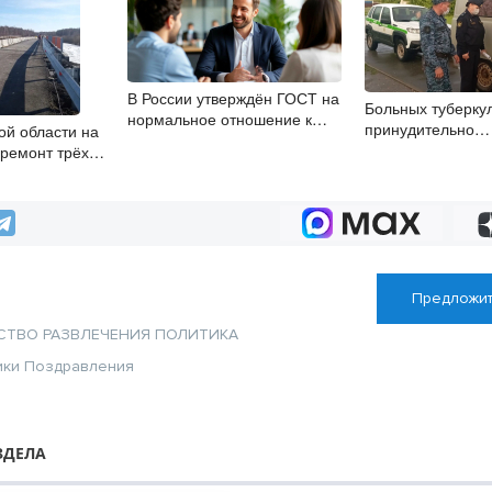
В России утверждён ГОСТ на
Больных туберку
нормальное отношение к
принудительно
ой области на
сотрудникам
госпитализирова
ремонт трёх
Новосибирской о
Предложит
СТВО
РАЗВЛЕЧЕНИЯ
ПОЛИТИКА
ики
Поздравления
ЗДЕЛА