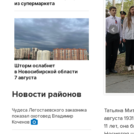
Новости районов
Чудеса Легостаевского заказника
Татьяна Ми
показал охотовед Владимир
августа 193
Коченов
11 лет, она
Несмотря н