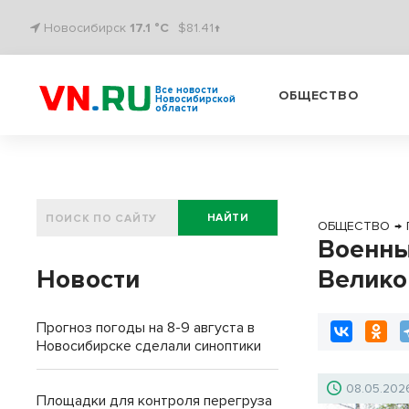
Новосибирск
17.1 °C
$81.41↑
Все новости
ОБЩЕСТВО
Новосибирской
области
НАЙТИ
ОБЩЕСТВО
→
Военны
Новости
Велико
Прогноз погоды на 8-9 августа в
Новосибирске сделали синоптики
08.05.202
Площадки для контроля перегруза