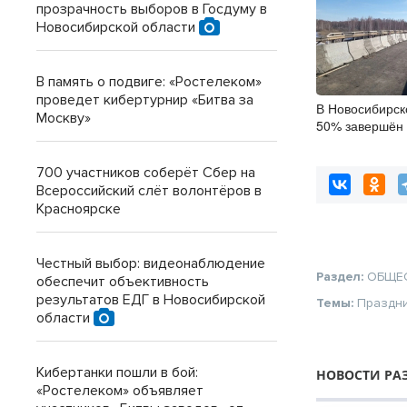
прозрачность выборов в Госдуму в
Новосибирской области
В память о подвиге: «Ростелеком»
проведет кибертурнир «Битва за
В Новосибирск
Москву»
50% завершён 
мостов
700 участников соберёт Сбер на
Всероссийский слёт волонтёров в
Красноярске
Честный выбор: видеонаблюдение
Раздел:
ОБЩЕ
обеспечит объективность
результатов ЕДГ в Новосибирской
Темы:
Праздн
области
Кибертанки пошли в бой:
НОВОСТИ РА
«Ростелеком» объявляет