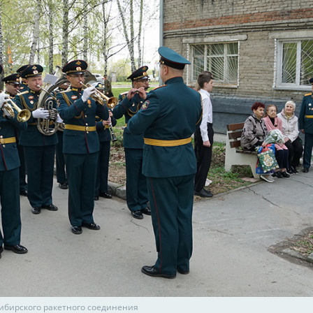
ибирского ракетного соединения