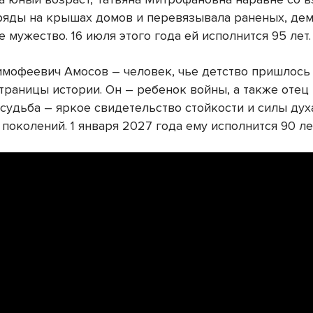
ряды на крышах домов и перевязывала раненых, де
 мужество. 16 июля этого года ей исполнится 95 лет.
имофеевич Амосов – человек, чье детство пришлось
траницы истории. Он – ребенок войны, а также отец
 судьба – яркое свидетельство стойкости и силы дух
поколений. 1 января 2027 года ему исполнится 90 ле