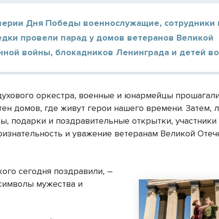
верии Дня Победы военнослужащие, сотрудники
едки провели парад у домов ветеранов Великой
нной войны, блокадников Ленинграда и детей во
духового оркестра, военные и юнармейцы прошагал
ен домов, где живут герои нашего времени. Затем, 
ты, подарки и поздравительные открытки, участники
ризнательность и уважение ветеранам Великой Отеч
кого сегодня поздравили, –
символы мужества и