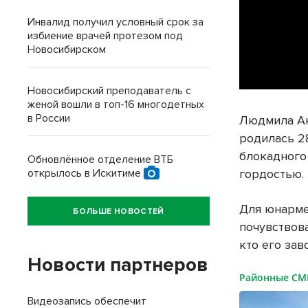
Инвалид получил условный срок за
избиение врачей протезом под
Новосибирском
Новосибирский преподаватель с
женой вошли в топ-16 многодетных
в России
Людмила Ан
родилась 28
блокадного 
Обновлённое отделение ВТБ
открылось в Искитиме
гордостью.
Для юнарме
БОЛЬШЕ НОВОСТЕЙ
почувствова
кто его зав
Новости партнеров
Районные С
Видеозапись обеспечит