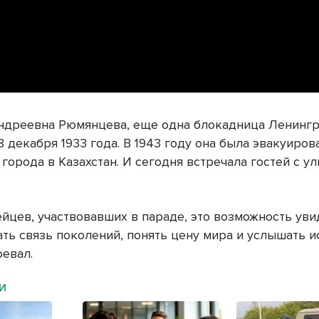
дреевна Рюмянцева, еще одна блокадница Ленингр
 декабря 1933 года. В 1943 году она была эвакуиров
города в Казахстан. И сегодня встречала гостей с у
йцев, участвовавших в параде, это возможность уви
ть связь поколений, понять цену мира и услышать и
оевал.
МИ