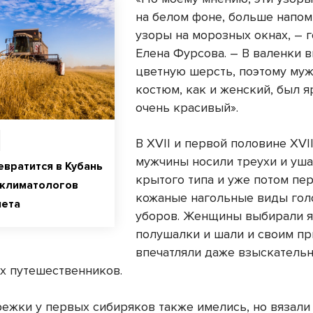
на белом фоне, больше напо
узоры на морозных окнах, – 
Елена Фурсова. – В валенки 
цветную шерсть, поэтому му
костюм, как и женский, был я
очень красивый».
В XVII и первой половине XVII
мужчины носили треухи и уш
евратится в Кубань
крытого типа и уже потом пе
 климатологов
кожаные нагольные виды го
мета
уборов. Женщины выбирали 
полушалки и шали и своим п
впечатляли даже взыскатель
х путешественников.
режки у первых сибиряков также имелись, но вязали