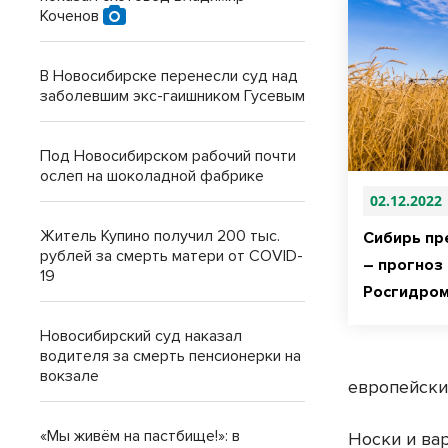
Коченов
В Новосибирске перенесли суд над
заболевшим экс-гаишником Гусевым
Под Новосибирском рабочий почти
ослеп на шоколадной фабрике
02.12.2022
Житель Купино получил 200 тыс.
Сибирь пр
рублей за смерть матери от COVID-
– прогноз
19
Росгидро
Новосибирский суд наказал
водителя за смерть пенсионерки на
вокзале
европейски
«Мы живём на пастбище!»: в
Носки и ва