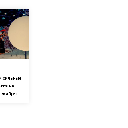
и сильные
тся на
декабря