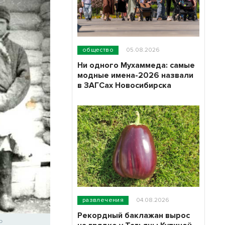
общество
05.08.2026
Ни одного Мухаммеда: самые
модные имена-2026 назвали
в ЗАГСах Новосибирска
развлечения
04.08.2026
Рекордный баклажан вырос
о