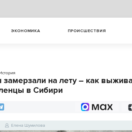
ЭКОНОМИКА
ПРОИСШЕСТВИЯ
История
 замерзали на лету – как выжив
ленцы в Сибири
3
Елена Шумилова