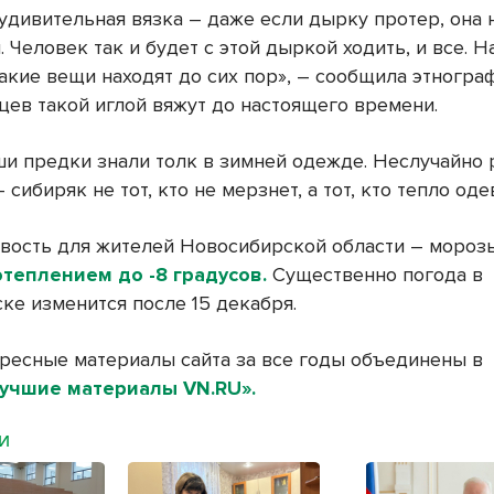
 удивительная вязка – даже если дырку протер, она 
. Человек так и будет с этой дыркой ходить, и все. 
акие вещи находят до сих пор», – сообщила этнограф
цев такой иглой вяжут до настоящего времени.
ши предки знали толк в зимней одежде. Неслучайно
 сибиряк не тот, кто не мерзнет, а тот, кто тепло оде
вость для жителей Новосибирской области – морозы
отеплением до -8 градусов.
Существенно погода в
ке изменится после 15 декабря.
ресные материалы сайта за все годы объединены в
учшие материалы VN.RU».
МИ