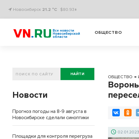
Новосибирск
21.2 °C
$80.93↓
Все новости
ОБЩЕСТВО
Новосибирской
области
НАЙТИ
ОБЩЕСТВО
→
Вороны
Новости
пересе
Прогноз погоды на 8-9 августа в
Новосибирске сделали синоптики
02.01.202
Площадки для контроля перегруза