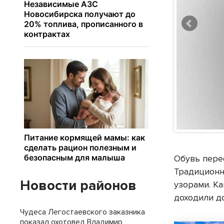
Обувь пере
Традиционн
Новости районов
узорами. Ка
доходили д
Чудеса Легостаевского заказника
показал охотовед Владимир