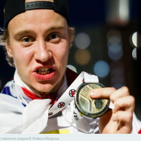
ставлено мэрией Новосибирска