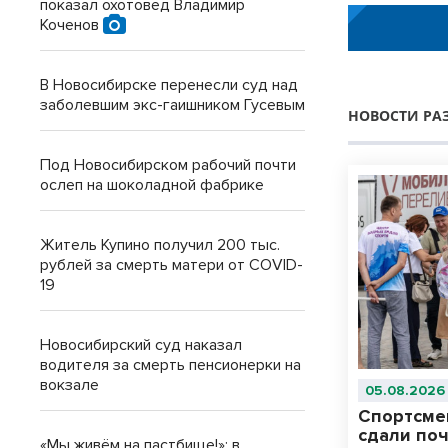
показал охотовед Владимир
Коченов
В Новосибирске перенесли суд над
заболевшим экс-гаишником Гусевым
НОВОСТИ РА
Под Новосибирском рабочий почти
ослеп на шоколадной фабрике
Житель Купино получил 200 тыс.
рублей за смерть матери от COVID-
19
Новосибирский суд наказал
водителя за смерть пенсионерки на
вокзале
05.08.2026
Спортсме
сдали поч
«Мы живём на пастбище!»: в