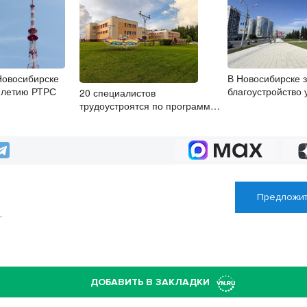
Новосибирске
В Новосибирске 
5-летию РТРС
благоустройство
20 специалистов
трудоустроятся по программе
«Земский работник культуры»
Предложит
Т
ДОБАВИТЬ В ЗАКЛАДКИ