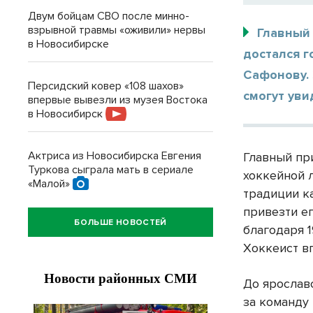
Двум бойцам СВО после минно-
взрывной травмы «оживили» нервы
Главный
в Новосибирске
достался г
Сафонову.
Персидский ковер «108 шахов»
смогут уви
впервые вывезли из музея Востока
в Новосибирск
Актриса из Новосибирска Евгения
Главный пр
Туркова сыграла мать в сериале
хоккейной 
«Малой»
традиции к
привезти е
БОЛЬШЕ НОВОСТЕЙ
благодаря 
Хоккеист в
До ярослав
за команду