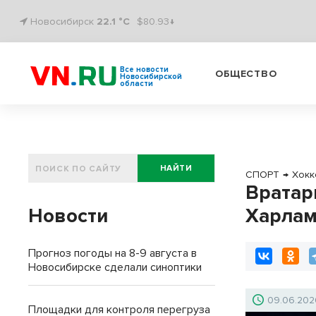
Новосибирск
22.1 °C
$80.93↓
Все новости
ОБЩЕСТВО
Новосибирской
области
НАЙТИ
СПОРТ
→
Хокк
Вратар
Новости
Харлам
Прогноз погоды на 8-9 августа в
Новосибирске сделали синоптики
09.06.202
Площадки для контроля перегруза