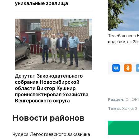
Телебашню в 
подсветят к 2
Раздел:
СПОР
Темы:
Хоккей
Новости районов
Чудеса Легостаевского заказника