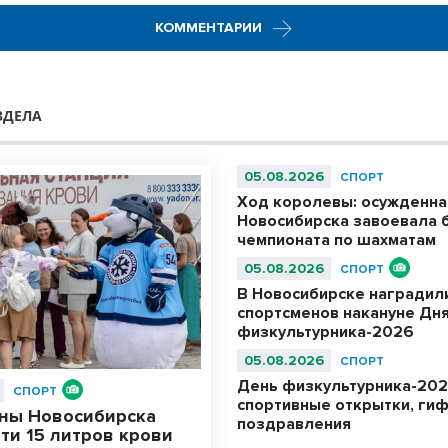
КОММЕНТАРИИ
ЗДЕЛА
05.08.2026
СПОРТ
Ход королевы: осужденна
Новосибирска завоевала 
чемпионата по шахматам
05.08.2026
СПОРТ
В Новосибирске наградил
спортсменов накануне Дн
физкультурника-2026
05.08.2026
СПОРТ
День физкультурника-202
СПОРТ
спортивные открытки, гифк
ны Новосибирска
поздравления
ти 15 литров крови