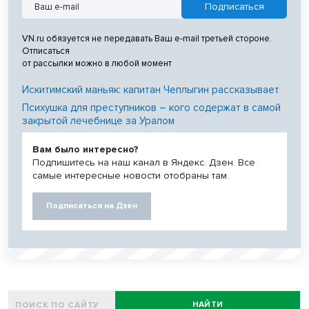
VN.ru обязуется не передавать Ваш e-mail третьей стороне.
Отписаться
от рассылки можно в любой момент
Искитимский маньяк: капитан Чеплыгин рассказывает
Психушка для преступников – кого содержат в самой
закрытой лечебнице за Уралом
Вам было интересно?
Подпишитесь на наш канал в Яндекс. Дзен. Все
самые интересные новости отобраны там.
Подписаться на Дзен
НАЙТИ