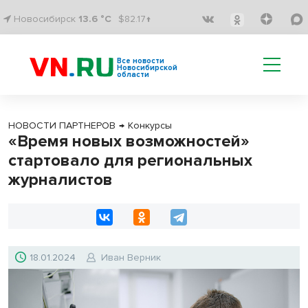
Новосибирск
13.6 °C
$82.17↑
Все новости
Новосибирской
области
НОВОСТИ ПАРТНЕРОВ
→
Конкурсы
«Время новых возможностей»
стартовало для региональных
журналистов
18.01.2024
Иван Верник