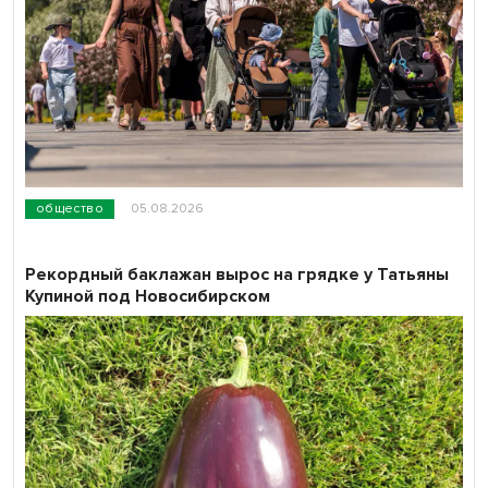
общество
05.08.2026
Рекордный баклажан вырос на грядке у Татьяны
Купиной под Новосибирском