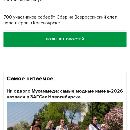
Обновлённое отделение ВТБ открылось в Искитиме
700 участников соберёт Сбер на Всероссийский слёт
волонтёров в Красноярске
БОЛЬШЕ НОВОСТЕЙ
Честный выбор: видеонаблюдение обеспечит
объективность результатов ЕДГ в Новосибирской
области
Самое читаемое:
Ни одного Мухаммеда: самые модные имена-2026
назвали в ЗАГСах Новосибирска