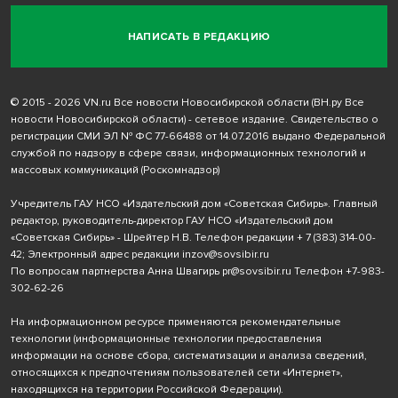
НАПИСАТЬ В РЕДАКЦИЮ
© 2015 - 2026 VN.ru Все новости Новосибирской области (ВН.ру Все
новости Новосибирской области) - сетевое издание. Свидетельство о
регистрации СМИ ЭЛ № ФС 77-66488 от 14.07.2016 выдано Федеральной
службой по надзору в сфере связи, информационных технологий и
массовых коммуникаций (Роскомнадзор)
Учредитель ГАУ НСО «Издательский дом «Советская Сибирь». Главный
редактор, руководитель-директор ГАУ НСО «Издательский дом
«Советская Сибирь» - Шрейтер Н.В. Телефон редакции
+ 7 (383) 314-00-
42
; Электронный адрес редакции
inzov@sovsibir.ru
По вопросам партнерства Анна Швагирь
pr@sovsibir.ru
Телефон
+7-983-
302-62-26
На информационном ресурсе применяются рекомендательные
технологии
(информационные технологии предоставления
информации на основе сбора, систематизации и анализа сведений,
относящихся к предпочтениям пользователей сети «Интернет»,
находящихся на территории Российской Федерации).