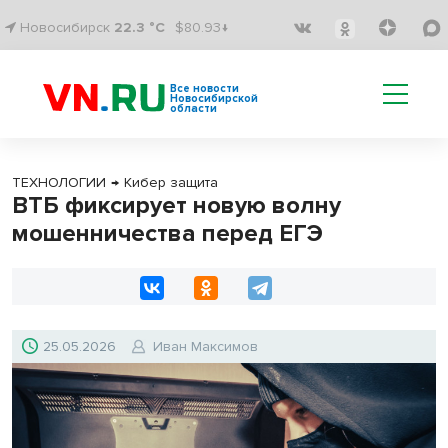
Новосибирск
22.3 °C
$80.93↓
Все новости
Новосибирской
области
ТЕХНОЛОГИИ
→
Кибер защита
ВТБ фиксирует новую волну
мошенничества перед ЕГЭ
25.05.2026
Иван Максимов