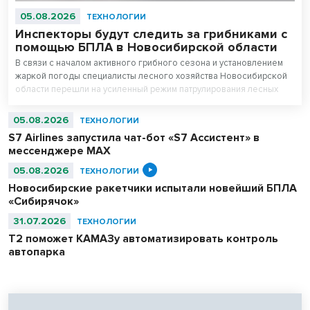
05.08.2026
ТЕХНОЛОГИИ
Инспекторы будут следить за грибниками с
помощью БПЛА в Новосибирской области
В связи с началом активного грибного сезона и установлением
жаркой погоды специалисты лесного хозяйства Новосибирской
области перешли на усиленный режим патрулирования лесных
массивов.
05.08.2026
ТЕХНОЛОГИИ
S7 Airlines запустила чат-бот «S7 Ассистент» в
мессенджере MAX
05.08.2026
ТЕХНОЛОГИИ
Новосибирские ракетчики испытали новейший БПЛА
«Сибирячок»
31.07.2026
ТЕХНОЛОГИИ
T2 поможет КАМАЗу автоматизировать контроль
автопарка