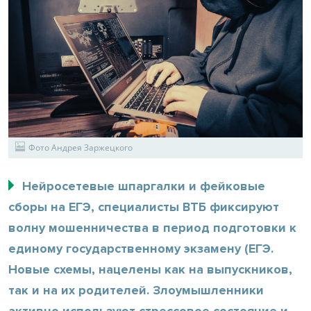
Фото Андрея Заржецкого
Нейросетевые шпаргалки и фейковые
сборы на ЕГЭ, специалисты ВТБ фиксируют
волну мошенничества в период подготовки к
единому государственному экзамену (ЕГЭ.
Новые схемы, нацелены как на выпускников,
так и на их родителей. Злоумышленники
активно используют стрессовое состояние и