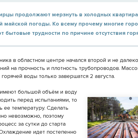
ирцы продолжают мерзнуть в холодных квартирах
й майской погоды. Ко всему прочему многие гор
т бытовые трудности по причине отсутствия гор
ника в областном центре начался второй и не далек
аний на прочность и плотность трубопроводов. Масс
 горячей воды только завершатся 2 августа.
 имеют большой объём и воду
лодить перед испытаниями, то
ь ее температуру. Сделать
нно невозможно, поэтому
оцесс за сутки до старта
 Охлаждение идет постепенно