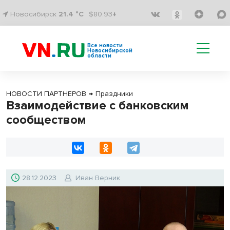
Новосибирск
21.4 °C
$80.93↓
Все новости
Новосибирской
области
НОВОСТИ ПАРТНЕРОВ
→
Праздники
Взаимодействие с банковским
сообществом
28.12.2023
Иван Верник