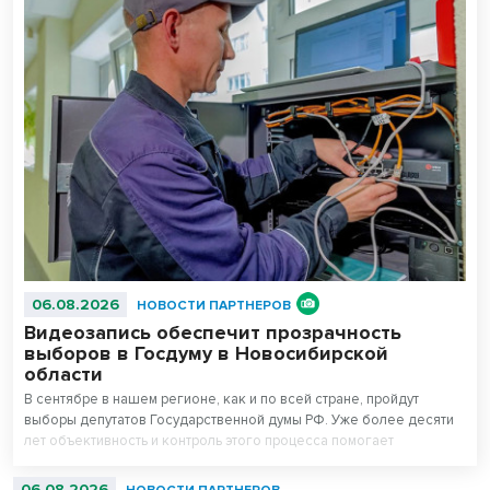
06.08.2026
НОВОСТИ ПАРТНЕРОВ
Видеозапись обеспечит прозрачность
выборов в Госдуму в Новосибирской
области
В сентябре в нашем регионе, как и по всей стране, пройдут
выборы депутатов Государственной думы РФ. Уже более десяти
лет объективность и контроль этого процесса помогает
поддерживать система видеонаблюдения «Ростелекома» на
избирательных участках.
06.08.2026