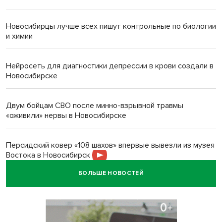
Новосибирцы лучше всех пишут контрольные по биологии
и химии
Нейросеть для диагностики депрессии в крови создали в
Новосибирске
Двум бойцам СВО после минно-взрывной травмы
«оживили» нервы в Новосибирске
Персидский ковер «108 шахов» впервые вывезли из музея
Востока в Новосибирск
БОЛЬШЕ НОВОСТЕЙ
Актриса из Новосибирска Евгения Туркова сыграла мать
в сериале «Малой»