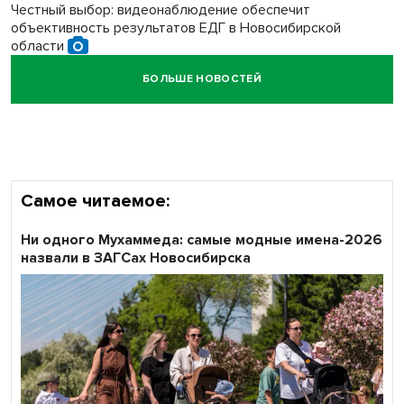
Честный выбор: видеонаблюдение обеспечит
объективность результатов ЕДГ в Новосибирской
области
БОЛЬШЕ НОВОСТЕЙ
Кибертанки пошли в бой: «Ростелеком» объявляет
участников «Битвы заводов» от Новосибирской
области
Самое читаемое:
Ни одного Мухаммеда: самые модные имена-2026
назвали в ЗАГСах Новосибирска