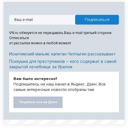
VN.ru обязуется не передавать Ваш e-mail третьей стороне.
Отписаться
от рассылки можно в любой момент
Искитимский маньяк: капитан Чеплыгин рассказывает
Психушка для преступников – кого содержат в самой
закрытой лечебнице за Уралом
Вам было интересно?
Подпишитесь на наш канал в Яндекс. Дзен. Все
самые интересные новости отобраны там.
Подписаться на Дзен