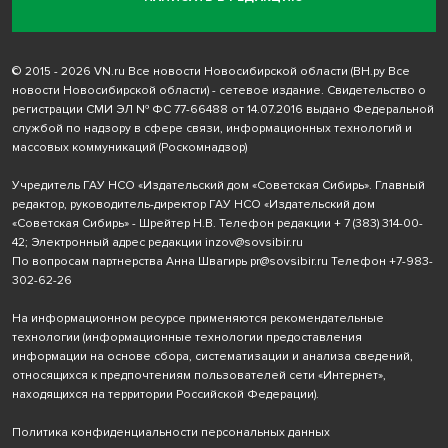
© 2015 - 2026 VN.ru Все новости Новосибирской области (ВН.ру Все
новости Новосибирской области) - сетевое издание. Свидетельство о
регистрации СМИ ЭЛ № ФС 77-66488 от 14.07.2016 выдано Федеральной
службой по надзору в сфере связи, информационных технологий и
массовых коммуникаций (Роскомнадзор)
Учредитель ГАУ НСО «Издательский дом «Советская Сибирь». Главный
редактор, руководитель-директор ГАУ НСО «Издательский дом
«Советская Сибирь» - Шрейтер Н.В. Телефон редакции
+ 7 (383) 314-00-
42
; Электронный адрес редакции
inzov@sovsibir.ru
По вопросам партнерства Анна Швагирь
pr@sovsibir.ru
Телефон
+7-983-
302-62-26
На информационном ресурсе применяются рекомендательные
технологии
(информационные технологии предоставления
информации на основе сбора, систематизации и анализа сведений,
относящихся к предпочтениям пользователей сети «Интернет»,
находящихся на территории Российской Федерации).
Политика конфиденциальности персональных данных