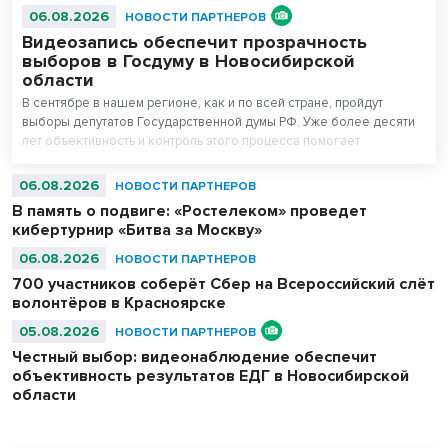
06.08.2026
НОВОСТИ ПАРТНЕРОВ
Видеозапись обеспечит прозрачность
выборов в Госдуму в Новосибирской
области
В сентябре в нашем регионе, как и по всей стране, пройдут
выборы депутатов Государственной думы РФ. Уже более десяти
лет объективность и контроль этого процесса помогает
поддерживать система видеонаблюдения «Ростелекома» на
избирательных участках.
06.08.2026
НОВОСТИ ПАРТНЕРОВ
В память о подвиге: «Ростелеком» проведет
кибертурнир «Битва за Москву»
06.08.2026
НОВОСТИ ПАРТНЕРОВ
700 участников соберёт Сбер на Всероссийский слёт
волонтёров в Красноярске
05.08.2026
НОВОСТИ ПАРТНЕРОВ
Честный выбор: видеонаблюдение обеспечит
объективность результатов ЕДГ в Новосибирской
области