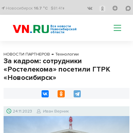
Новосибирск
16.7 °C
$81.41↑
Все новости
Новосибирской
области
НОВОСТИ ПАРТНЕРОВ
→
Технологии
За кадром: сотрудники
«Ростелекома» посетили ГТРК
«Новосибирск»
24.11.2023
Иван Верник