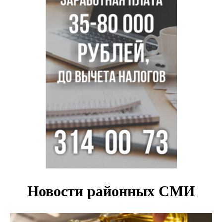
новосибирском зоопарке
Новосибирские хирурги спасли сердце восьмиклассницы
с донорским клапаном