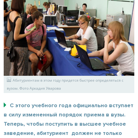
Абитуриентам в этом году придется быстрее определяться с
вузом. Фото Аркадия Уварова
С этого учебного года официально вступает
в силу измененный порядок приема в вузы.
Теперь, чтобы поступить в высшее учебное
заведение, абитуриент должен не только