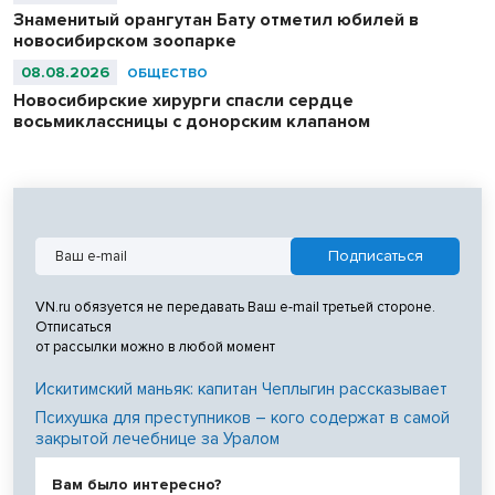
Знаменитый орангутан Бату отметил юбилей в
новосибирском зоопарке
08.08.2026
ОБЩЕСТВО
Новосибирские хирурги спасли сердце
восьмиклассницы с донорским клапаном
VN.ru обязуется не передавать Ваш e-mail третьей стороне.
Отписаться
от рассылки можно в любой момент
Искитимский маньяк: капитан Чеплыгин рассказывает
Психушка для преступников – кого содержат в самой
закрытой лечебнице за Уралом
Вам было интересно?