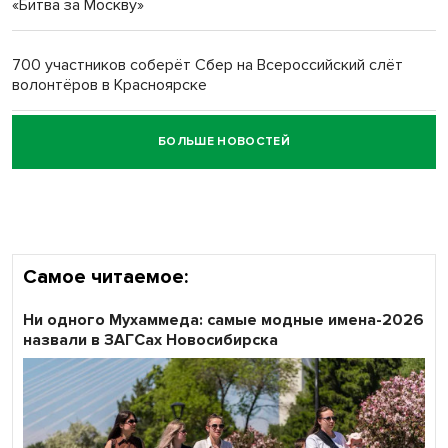
«Битва за Москву»
Обновлённое отделение ВТБ открылось в Искитиме
700 участников соберёт Сбер на Всероссийский слёт
волонтёров в Красноярске
БОЛЬШЕ НОВОСТЕЙ
Честный выбор: видеонаблюдение обеспечит
объективность результатов ЕДГ в Новосибирской
области
Самое читаемое:
Ни одного Мухаммеда: самые модные имена-2026
назвали в ЗАГСах Новосибирска