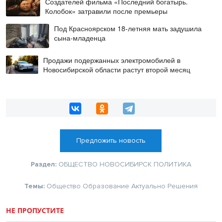
Создателей фильма «Последний богатырь.
Колобок» затравили после премьеры
Под Красноярском 18-летняя мать задушила
сына-младенца
Продажи подержанных электромобилей в
Новосибирской области растут второй месяц
Предложить новость
Раздел:
ОБЩЕСТВО
НОВОСИБИРСК
ПОЛИТИКА
Темы:
Общество
Образование
Актуально
Решения
НЕ ПРОПУСТИТЕ