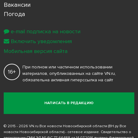
Вакансии
Погода
e-mail подписка на новости
Включить уведомления
Мобильная версия сайта
При полном или частичном использовании
16+
материалов, опубликованных на сайте VN.ru,
обязательна активная гиперссылка на сайт
НАПИСАТЬ В РЕДАКЦИЮ
© 2015 - 2026 VN.ru Все новости Новосибирской области (ВН.ру Все
новости Новосибирской области) - сетевое издание. Свидетельство о
регистрации СМИ ЭЛ № ФС 77-66488 от 14.07.2016 выдано Федеральной