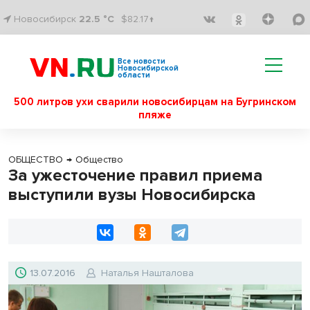
Новосибирск
22.5 °C
$82.17↑
Все новости
Новосибирской
области
500 литров ухи сварили новосибирцам на Бугринском
пляже
ОБЩЕСТВО
→
Общество
За ужесточение правил приема
выступили вузы Новосибирска
13.07.2016
Наталья Нашталова