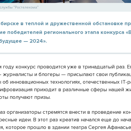
-службы "Ростелекома"
ибирске в теплой и дружественной обстановке п
ие победителей регионального этапа конкурса «
будущее — 2024».
 году конкурс проводится уже в тринадцатый раз. Е
— журналисты и блогеры — присылают свои публика
 об инновационных технологиях, отечественных IT-р
 цифровизация приходит в различные сферы нашей жи
оты получают призы.
аз организаторы стремятся внести в проведение ко
есные идеи. В этот раз креатив начался еще до нач
я, которое прошло в здании театра Сергея Афанасье