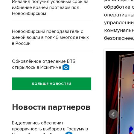
Инвалид получил условный срок за
обработке 
избиение врачей протезом под
Новосибирском
оперативны
управлении
коммунальн
Новосибирский преподаватель с
женой вошли в топ-16 многодетных
безопаснее,
в России
Обновлённое отделение ВТБ
открылось в Искитиме
БОЛЬШЕ НОВОСТЕЙ
Новости партнеров
Видеозапись обеспечит
прозрачность выборов в Госдуму в