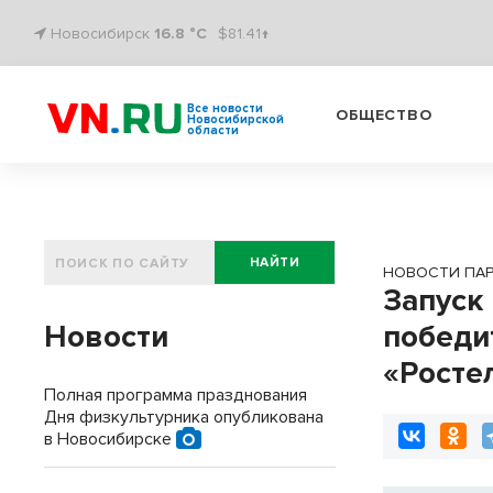
Новосибирск
16.8 °C
$81.41↑
Все новости
ОБЩЕСТВО
Новосибирской
области
НАЙТИ
НОВОСТИ ПА
Запуск
Новости
победи
«Росте
Полная программа празднования
Дня физкультурника опубликована
в Новосибирске