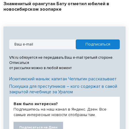
Знаменитый орангутан Бату отметил юбилей в
новосибирском зоопарке
VN.ru обязуется не передавать Ваш e-mail третьей стороне.
Отписаться
от рассылки можно в любой момент
Искитимский маньяк: капитан Чеплыгин рассказывает
Психушка для преступников – кого содержат в самой
закрытой лечебнице за Уралом
Вам было интересно?
Подпишитесь на наш канал в Яндекс. Дзен. Все
самые интересные новости отобраны там.
Подписаться на Дзен