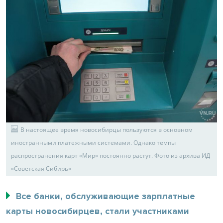
В настоящее время новосибирцы пользуются в основном
иностранными платежными системами. Однако темпы
распространения карт «Мир» постоянно растут. Фото из архива ИД
«Советская Сибирь»
Все банки, обслуживающие зарплатные
карты новосибирцев, стали участниками