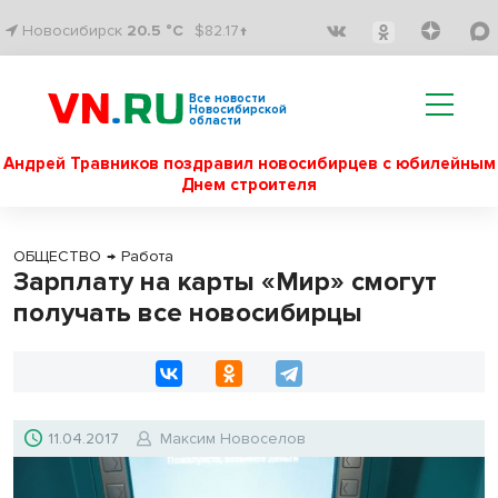
Новосибирск
20.5 °C
$82.17↑
Все новости
Новосибирской
области
Андрей Травников поздравил новосибирцев с юбилейным
Днем строителя
ОБЩЕСТВО
→
Работа
Зарплату на карты «Мир» смогут
получать все новосибирцы
11.04.2017
Максим Новоселов