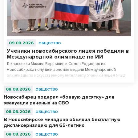
09.08.2026
ОБЩЕСТВО
Ученики новосибирского лицея победили в
Международной олимпиаде по ИИ
11-классники Михаил Вершинин и Семен Родионов из
Новосибирска получили золотые медали Международной
олимпиады по искусственному интеллекту. Ученики лицея №22
«Надежда Сибири» в составе российской сборной стали
абсолютными чемпионами соревнований.
08.08.2026
ОБЩЕСТВО
Новосибирец подарил «боевую десятку» для
эвакуации раненых на СВО
08.08.2026
ОБЩЕСТВО
В Новосибирске минздрав объявил бесплатную
диспансеризацию для 65-летних
08.08.2026
ОБЩЕСТВО