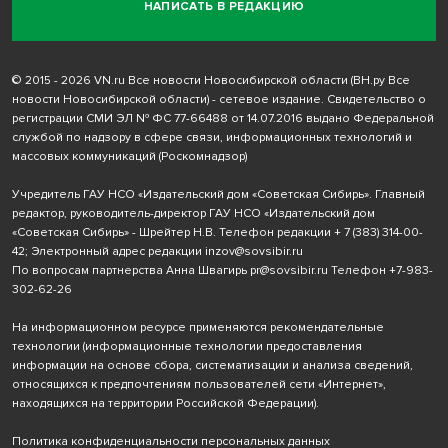
НАПИСАТЬ В РЕДАКЦИЮ
© 2015 - 2026 VN.ru Все новости Новосибирской области (ВН.ру Все
новости Новосибирской области) - сетевое издание. Свидетельство о
регистрации СМИ ЭЛ № ФС 77-66488 от 14.07.2016 выдано Федеральной
службой по надзору в сфере связи, информационных технологий и
массовых коммуникаций (Роскомнадзор)
Учредитель ГАУ НСО «Издательский дом «Советская Сибирь». Главный
редактор, руководитель-директор ГАУ НСО «Издательский дом
«Советская Сибирь» - Шрейтер Н.В. Телефон редакции
+ 7 (383) 314-00-
42
; Электронный адрес редакции
inzov@sovsibir.ru
По вопросам партнерства Анна Швагирь
pr@sovsibir.ru
Телефон
+7-983-
302-62-26
На информационном ресурсе применяются рекомендательные
технологии
(информационные технологии предоставления
информации на основе сбора, систематизации и анализа сведений,
относящихся к предпочтениям пользователей сети «Интернет»,
находящихся на территории Российской Федерации).
Политика конфиденциальности персональных данных