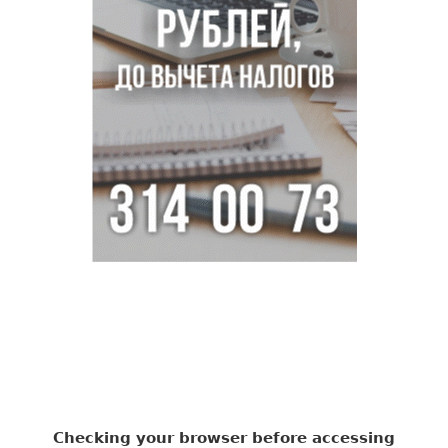
раненых на СВО