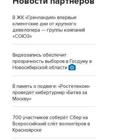
Новости партнеров
В ЖК «Гренландия» впервые
клиентские дни от крупного
девелопера — группы компаний
«СОЮЗ»
Видеозапись обеспечит
прозрачность выборов в Госдуму в
Новосибирской области
В память о подвиге: «Ростелеком»
проведет кибертурнир «Битва за
Москву»
700 участников соберёт Сбер на
Всероссийский слёт волонтёров в
Красноярске