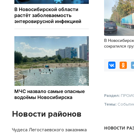
В Новосибирск
сократился гру
автоперевозка
Раздел:
ПРОИ
Темы:
Событи
Новости районов
НОВОСТИ РА
Чудеса Легостаевского заказника