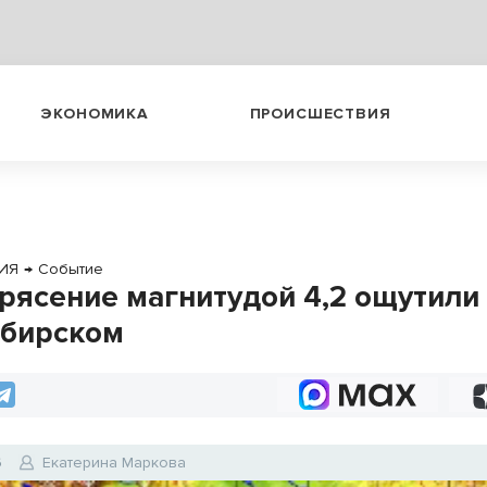
ЭКОНОМИКА
ПРОИСШЕСТВИЯ
ИЯ
→
Событие
рясение магнитудой 4,2 ощутили
бирском
6
Екатерина Маркова