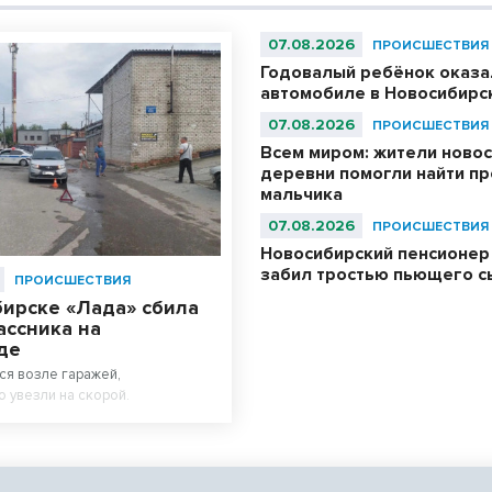
07.08.2026
ПРОИСШЕСТВИЯ
Годовалый ребёнок оказа
автомобиле в Новосибирс
07.08.2026
ПРОИСШЕСТВИЯ
Всем миром: жители ново
деревни помогли найти п
мальчика
07.08.2026
ПРОИСШЕСТВИЯ
Новосибирский пенсионер
забил тростью пьющего с
ПРОИСШЕСТВИЯ
бирске «Лада» сбила
ассника на
де
ся возле гаражей,
 увезли на скорой.