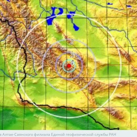
та Алтае-Саянского филиала Единой геофизической службы РАН