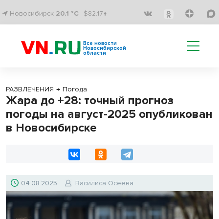
Новосибирск
20.1 °C
$82.17↑
Все новости
Новосибирской
области
РАЗВЛЕЧЕНИЯ
→
Погода
Жара до +28: точный прогноз
погоды на август-2025 опубликован
в Новосибирске
04.08.2025
Василиса Осеева