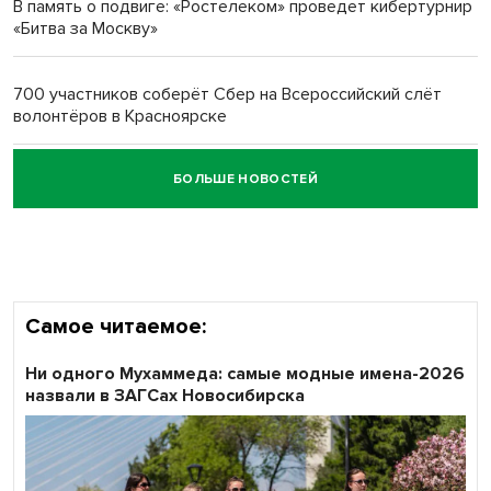
В память о подвиге: «Ростелеком» проведет кибертурнир
«Битва за Москву»
Обновлённое отделение ВТБ открылось в Искитиме
700 участников соберёт Сбер на Всероссийский слёт
волонтёров в Красноярске
БОЛЬШЕ НОВОСТЕЙ
Честный выбор: видеонаблюдение обеспечит
объективность результатов ЕДГ в Новосибирской
области
Самое читаемое:
Ни одного Мухаммеда: самые модные имена-2026
назвали в ЗАГСах Новосибирска