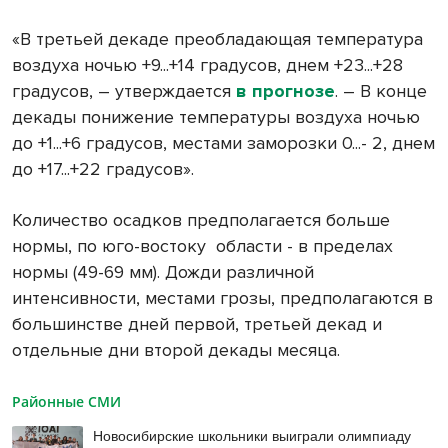
«В третьей декаде преобладающая температура
воздуха ночью +9...+14 градусов, днем +23...+28
градусов, – утверждается
в прогнозе
. – В конце
декады понижение температуры воздуха ночью
до +1...+6 градусов, местами заморозки 0...- 2, днем
до +17...+22 градусов».
Количество осадков предполагается больше
нормы, по юго-востоку области - в пределах
нормы (49-
69 мм
). Дожди различной
интенсивности, местами грозы, предполагаются в
большинстве дней первой, третьей декад и
отдельные дни второй декады месяца.
Районные СМИ
Новосибирские школьники выиграли олимпиаду