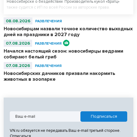
Новосибирске о бездействии. Производитель кукол «Братц»
также судится с ИП по всей России за авторские права.
08.08.2026
РАЗВЛЕЧЕНИЯ
Новосибирцам назвали точное количество выходных
дней на праздники в 2027 году
07.08.2026
РАЗВЛЕЧЕНИЯ
Начался настоящий сезон: новосибирцы ведрами
собирают белый гриб
07.08.2026
РАЗВЛЕЧЕНИЯ
Новосибирских дачников призвали накормить
животных в зоопарке
VN.ru обязуется не передавать Ваш e-mail третьей стороне.
Отписаться