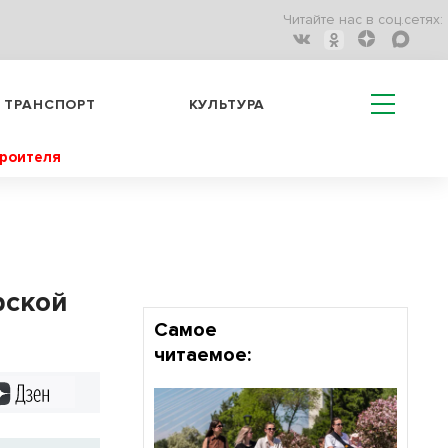
Читайте нас в соц.сетях:
ТРАНСПОРТ
КУЛЬТУРА
троителя
рской
Самое
читаемое:
Дзен