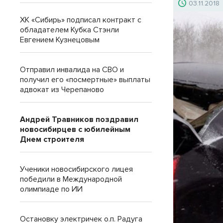
03.11.2018
ХК «Сибирь» подписал контракт с
обладателем Кубка Стэнли
Евгением Кузнецовым
Отправил инвалида на СВО и
получил его «посмертные» выплаты
адвокат из Черепаново
Андрей Травников поздравил
новосибирцев с юбилейным
Днем строителя
Ученики новосибирского лицея
победили в Международной
олимпиаде по ИИ
Остановку электричек о.п. Радуга