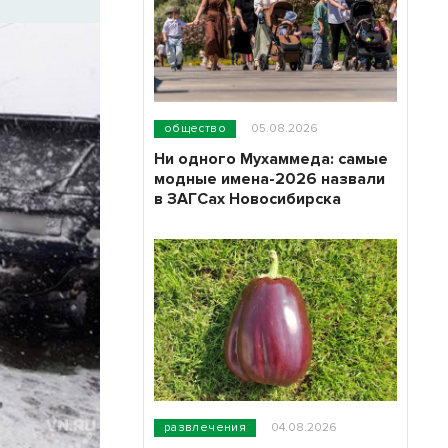
общество
05.08.2026
Ни одного Мухаммеда: самые
модные имена-2026 назвали
в ЗАГСах Новосибирска
развлечения
04.08.2026