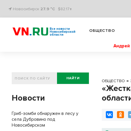
Новосибирск
27.9 °C
$82.17↑
Все новости
ОБЩЕСТВО
Новосибирской
области
Андрей 
НАЙТИ
ОБЩЕСТВО
→
«Жестк
Новости
област
Гриб-зомби обнаружен в лесу у
села Дубровино под
Новосибирском