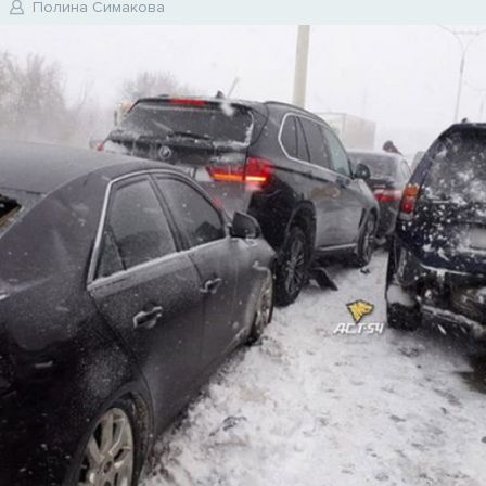
Полина Симакова