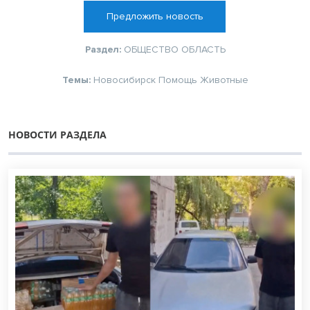
Предложить новость
Раздел:
ОБЩЕСТВО
ОБЛАСТЬ
Темы:
Новосибирск
Помощь
Животные
НОВОСТИ РАЗДЕЛА