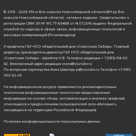
© 2015 - 2026 VN.ru Все новости Новосибирской области (ВН.ру Все
новости Новосибирской области) - сетевое издание. Свидетельство о
регистрации СМИ ЭЛ № ФС 77-66488 от 14.07.2016 выдано Федеральной
службой по надзору в сфере связи, информационных технологий и
массовых коммуникаций (Роскомнадзор)
Учредитель ГАУ НСО «Издательский дом «Советская Сибирь». Главный
редактор, руководитель-директор ГАУ НСО «Издательский дом
«Советская Сибирь» - Шрейтер Н.В. Телефон редакции
+ 7 (383) 314-00-
42
; Электронный адрес редакции
inzov@sovsibir.ru
По вопросам партнерства Анна Швагирь
pr@sovsibir.ru
Телефон
+7-983-
302-62-26
На информационном ресурсе применяются рекомендательные
технологии
(информационные технологии предоставления
информации на основе сбора, систематизации и анализа сведений,
относящихся к предпочтениям пользователей сети «Интернет»,
находящихся на территории Российской Федерации).
Политика конфиденциальности персональных данных