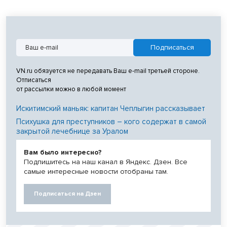
VN.ru обязуется не передавать Ваш e-mail третьей стороне.
Отписаться
от рассылки можно в любой момент
Искитимский маньяк: капитан Чеплыгин рассказывает
Психушка для преступников – кого содержат в самой
закрытой лечебнице за Уралом
Вам было интересно?
Подпишитесь на наш канал в Яндекс. Дзен. Все
самые интересные новости отобраны там.
Подписаться на Дзен