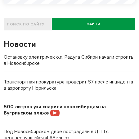
НАЙТИ
Новости
Остановку электричек о.п. Радуга Сибири начали строить
в Новосибирске
Транспортная прокуратура проверит S7 после инцидента
в аэропорту Норильска
500 литров ухи сварили новосибирцам на
Бугринском пляже
Под Новосибирском двое пострадали в ДТП с
перевернувшейся «ГАЗелью»