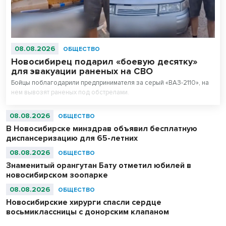
08.08.2026
ОБЩЕСТВО
Новосибирец подарил «боевую десятку»
для эвакуации раненых на СВО
Бойцы поблагодарили предпринимателя за серый «ВАЗ-2110», на
нем вывозят раненых под обстрелами.
08.08.2026
ОБЩЕСТВО
В Новосибирске минздрав объявил бесплатную
диспансеризацию для 65-летних
08.08.2026
ОБЩЕСТВО
Знаменитый орангутан Бату отметил юбилей в
новосибирском зоопарке
08.08.2026
ОБЩЕСТВО
Новосибирские хирурги спасли сердце
восьмиклассницы с донорским клапаном