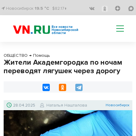
Новосибирск
19.5 °C
$82.17↑
Все новости
Новосибирской
области
ОБЩЕСТВО
→
Помощь
Жители Академгородка по ночам
переводят лягушек через дорогу
28.04.2025
Наталья Нашталова
Новосибирск