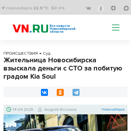
Новосибирск
22.9 °C
$81.41↑
Все новости
Новосибирской
области
ПРОИСШЕСТВИЯ
→
Суд
Жительница Новосибирска
взыскала деньги с СТО за побитую
градом Kia Soul
14.04.2025
Андрей Волохов
Новосибирск