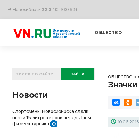
Новосибирск
22.3 °C
$80.93↓
Все новости
ОБЩЕСТВО
Новосибирской
области
НАЙТИ
ОБЩЕСТВО
→
Значки
Новости
Спортсмены Новосибирска сдали
почти 15 литров крови перед Днем
10.06.201
физкультурника