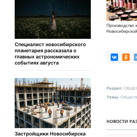
Производство 
Новосибирской
увеличилось н
Раздел:
ОБЩЕ
Темы:
Общест
НОВОСТИ РА