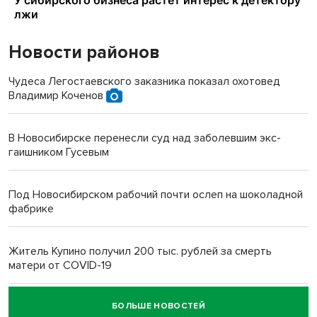
Новости районов
Чудеса Легостаевского заказника показал охотовед
Владимир Коченов
В Новосибирске перенесли суд над заболевшим экс-
гаишником Гусевым
Под Новосибирском рабочий почти ослеп на шоколадной
фабрике
Житель Купино получил 200 тыс. рублей за смерть
матери от COVID-19
БОЛЬШЕ НОВОСТЕЙ
Новосибирский суд наказал водителя за смерть