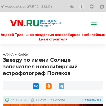
Новосибирск
27.5 °C
$82.17↑
Все новости
Новосибирской
области
Андрей Травников поздравил новосибирцев с юбилейным
Днем строителя
НАУКА
→
Хобби
Звезду по имени Солнце
запечатлел новосибирский
астрофотограф Поляков
22.05.2025
Снежанна Белова
Новосибирск