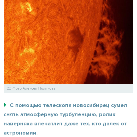
Фото Алексея Полякова
С помощью телескопа новосибирец сумел
снять атмосферную турбуленцию, ролик
наверняка впечатлит даже тех, кто далек от
астрономии.