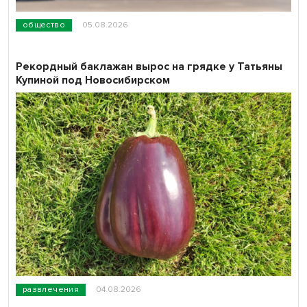
общество
05.08.2026
Рекордный баклажан вырос на грядке у Татьяны
Купиной под Новосибирском
развлечения
04.08.2026