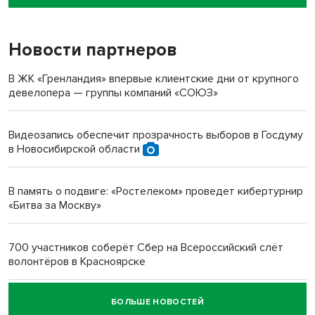
пенсионерки на вокзале
Новости партнеров
«Мы живём на пастбище!»: в новосибирском селе лошади
терроризируют жителей
В ЖК «Гренландия» впервые клиентские дни от крупного
девелопера — группы компаний «СОЮЗ»
Инвалид получил условный срок за избиение врачей
протезом под Новосибирском
Видеозапись обеспечит прозрачность выборов в Госдуму
в Новосибирской области
Новосибирский преподаватель с женой вошли в топ-16
многодетных в России
В память о подвиге: «Ростелеком» проведет кибертурнир
«Битва за Москву»
Обновлённое отделение ВТБ открылось в Искитиме
700 участников соберёт Сбер на Всероссийский слёт
волонтёров в Красноярске
БОЛЬШЕ НОВОСТЕЙ
Честный выбор: видеонаблюдение обеспечит