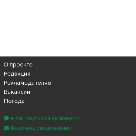
О проекте
Редакция
Рекламодателям
Вакансии
Погода
e-mail подписка на новости
Включить уведомления